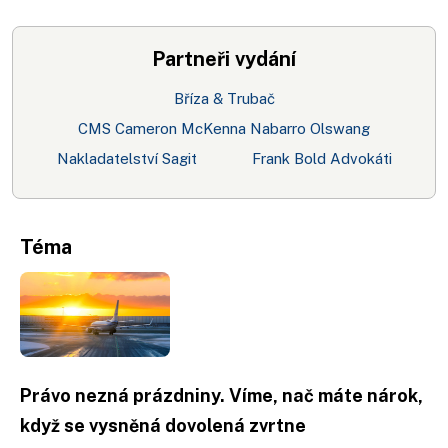
Partneři vydání
Bříza & Trubač
CMS Cameron McKenna Nabarro Olswang
Nakladatelství Sagit
Frank Bold Advokáti
Téma
Právo nezná prázdniny. Víme, nač máte nárok,
když se vysněná dovolená zvrtne