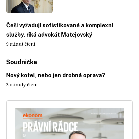
Češi vyžadují sofistikované a komplexní
služby, říká advokát Matějovský
9 minut čtení
Soudnička
Nový kotel, nebo jen drobná oprava?
3 minuty čtení