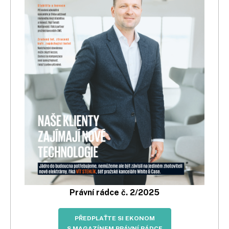
Právní rádce č. 2/2025
PŘEDPLAŤTE SI EKONOM
S MAGAZÍNEM PRÁVNÍ RÁDCE