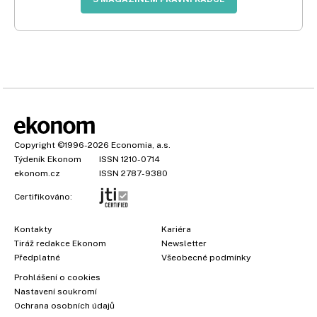
Copyright
©1996-2026
Economia, a.s.
Týdeník Ekonom
ISSN 1210-0714
ekonom.cz
ISSN 2787-9380
Certifikováno:
Kontakty
Kariéra
Tiráž redakce Ekonom
Newsletter
Předplatné
Všeobecné podmínky
Prohlášení o cookies
Nastavení soukromí
Ochrana osobních údajů