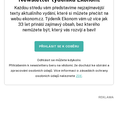
Každou středu vám představíme nejzajímavější
texty aktuálního vydání, které si můžete přečíst na
webu ekonom.cz. Týdeník Ekonom vám už více jak
33 let přináší zajímavý obsah, bez kterého
nemůžete být, který vás rozvíjí a baví!
PŘIHLÁSIT SE K ODBĚRU
Odhlásit se můžete kdykoliv.
Přihlášením k newsletteru beru na vědomí, že dochází ke sbírání a
zpracování osobních údajů. Více informací o zásadách ochrany
osobních údajů naleznete
ZDE
.