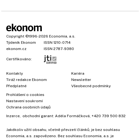
Copyright
©1996-2026
Economia, a.s.
Týdeník Ekonom
ISSN 1210-0714
ekonom.cz
ISSN 2787-9380
Certifikováno:
Kontakty
Kariéra
Tiráž redakce Ekonom
Newsletter
Předplatné
Všeobecné podmínky
Prohlášení o cookies
Nastavení soukromí
Ochrana osobních údajů
Inzerce
, obchodní garant:
Adéla Formáčková
,
+420 739 500 832
Jakékoliv užití obsahu, včetně převzetí článků, je bez souhlasu
Economia, a.s. zapovězeno. Bez souhlasu Economia, a.s. je