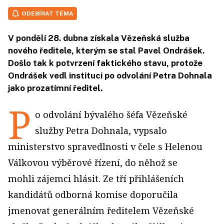
ODEBÍRAT TÉMA
V pondělí 28. dubna získala Vězeňská služba
nového ředitele, kterým se stal Pavel Ondrášek.
Došlo tak k potvrzení faktického stavu, protože
Ondrášek vedl instituci po odvolání Petra Dohnala
jako prozatímní ředitel.
P
o odvolání bývalého šéfa Vězeňské
služby Petra Dohnala, vypsalo
ministerstvo spravedlnosti v čele s Helenou
Válkovou výběrové řízení, do něhož se
mohli zájemci hlásit. Ze tří přihlášeních
kandidátů odborná komise doporučila
jmenovat generálním ředitelem Vězeňské