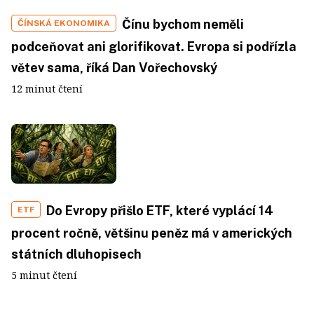
Čínu bychom neměli
ČÍNSKÁ EKONOMIKA
podceňovat ani glorifikovat. Evropa si podřízla
větev sama, říká Dan Vořechovský
12 minut čtení
Do Evropy přišlo ETF, které vyplácí 14
ETF
procent ročně, většinu peněz má v amerických
státních dluhopisech
5 minut čtení