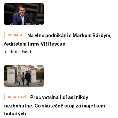
Na vlně podnikání s Markem Bárdym,
PODCAST
ředitelem firmy VR Rescue
1 minuta čtení
Proč většina lidí asi nikdy
BOHATSTVÍ
nezbohatne. Co skutečně stojí za majetkem
bohatých