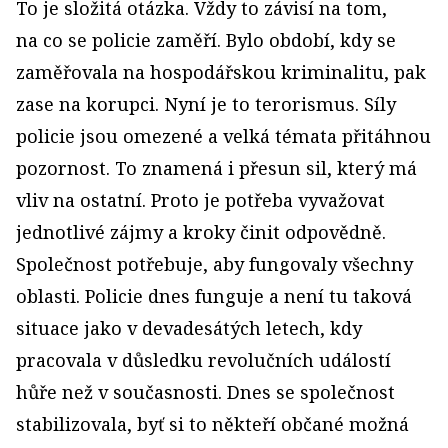
To je složitá otázka. Vždy to závisí na tom,
na co se policie zaměří. Bylo období, kdy se
zaměřovala na hospodářskou kriminalitu, pak
zase na korupci. Nyní je to terorismus. Síly
policie jsou omezené a velká témata přitáhnou
pozornost. To znamená i přesun sil, který má
vliv na ostatní. Proto je potřeba vyvažovat
jednotlivé zájmy a kroky činit odpovědně.
Společnost potřebuje, aby fungovaly všechny
oblasti. Policie dnes funguje a není tu taková
situace jako v devadesátých letech, kdy
pracovala v důsledku revolučních událostí
hůře než v současnosti. Dnes se společnost
stabilizovala, byť si to někteří občané možná