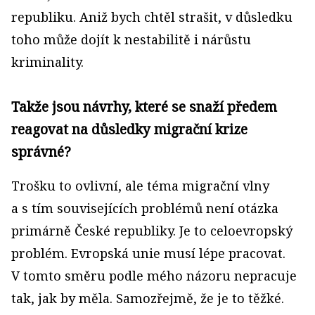
republiku. Aniž bych chtěl strašit, v důsledku
toho může dojít k nestabilitě i nárůstu
kriminality.
Takže jsou návrhy, které se snaží předem
reagovat na důsledky migrační krize
správné?
Trošku to ovlivní, ale téma migrační vlny
a s tím souvi­sejících problémů není otázka
primárně České republiky. Je to celoevropský
problém. Evropská unie musí lépe pracovat.
V tomto směru podle mého názoru nepracuje
tak, jak by měla. Samozřejmě, že je to těžké.