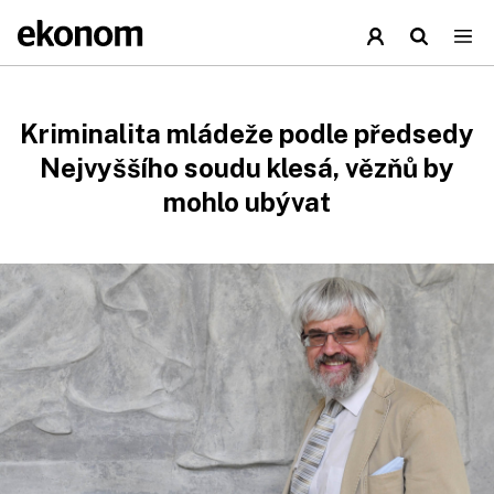
Kriminalita mládeže podle předsedy
Nejvyššího soudu klesá, vězňů by
mohlo ubývat