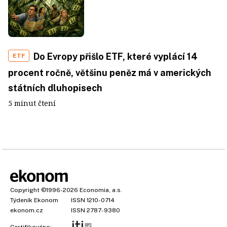
Do Evropy přišlo ETF, které vyplácí 14
ETF
procent ročně, většinu peněz má v amerických
státních dluhopisech
5 minut čtení
Copyright
©1996-2026
Economia, a.s.
Týdeník Ekonom
ISSN 1210-0714
ekonom.cz
ISSN 2787-9380