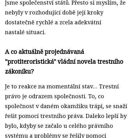
Jsme společenství států. Přesto si myslím, že
nebyly v rozhodující době její kroky
dostatečně rychlé a zcela adekvátní
nastalé situaci.
A co aktuálně projednávaná
"protiteroristická" vládní novela trestního
zákoníku?
Je to reakce na momentální stav… Trestní
právo je odrazem společnosti. To, co
společnost v daném okamžiku trápí, se snaží
řešit pomocí trestního práva. Daleko lepší by
bylo, kdyby se začalo u celého právního
systému a problémy se řešily pomocí