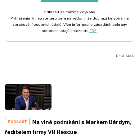
Odhlásit se můžete kdykoliv.
Přihlášením k newsletteru beru na vědomí, že dochází ke sbírání a
zpracování osobních údajů. Více informací o zásadách ochrany
osobních údajů naleznete
ZDE
.
Na vlně podnikání s Markem Bárdym,
PODCAST
ředitelem firmy VR Rescue