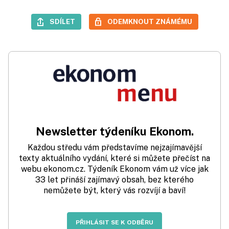
SDÍLET
ODEMKNOUT ZNÁMÉMU
Newsletter týdeníku Ekonom.
Každou středu vám představíme nejzajímavější
texty aktuálního vydání, které si můžete přečíst na
webu ekonom.cz. Týdeník Ekonom vám už více jak
33 let přináší zajímavý obsah, bez kterého
nemůžete být, který vás rozvíjí a baví!
PŘIHLÁSIT SE K ODBĚRU