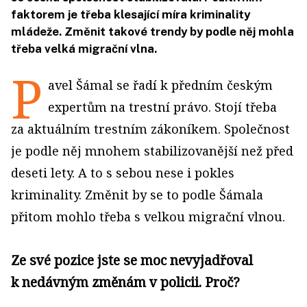
faktorem je třeba klesající míra kriminality
mládeže. Změnit takové trendy by podle něj mohla
třeba velká migrační vlna.
P
avel Šámal se řadí k předním českým
expertům na trestní právo. Stojí třeba
za aktuálním trestním zákoníkem. Společnost
je podle něj mnohem stabilizovanější než před
deseti lety. A to s sebou nese i pokles
kriminality. Změnit by se to podle Šámala
přitom mohlo třeba s velkou migrační vlnou.
Ze své pozice jste se moc nevyjadřoval
k nedávným změnám v policii. Proč?