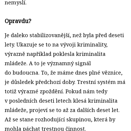
nemyslí.
Opravdu?
Je daleko stabilizovanější, než byla před deseti
lety. Ukazuje se to na vývoji kriminality,
výrazně například poklesla kriminalita
mládeže. A to je významný signál
do budoucna. To, že máme dnes plné věznice,
je důsledek předchozí doby. Trestní systém má
totiž výrazné zpoždění. Pokud nám tedy
v posledních deseti letech klesá kriminalita
mládeže, projeví se to až za dalších deset let.
Až se stane rozhodující skupinou, která by
mohla páchat trestnou činnost.