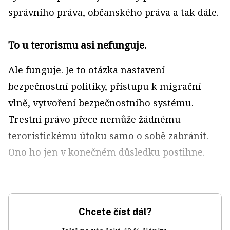
správního práva, občanského práva a tak dále.
To u terorismu asi nefunguje.
Ale funguje. Je to otázka nastavení
bezpečnostní politiky, přístupu k migrační
vlně, vytvoření bezpečnostního systému.
Trestní právo přece nemůže žádnému
teroristickému útoku samo o sobě zabránit.
Ono ho jen v konečném důsledku postihne.
Chcete číst dál?