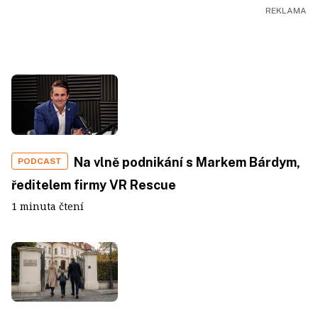
Na vlně podnikání s Markem Bárdym,
PODCAST
ředitelem firmy VR Rescue
1 minuta čtení