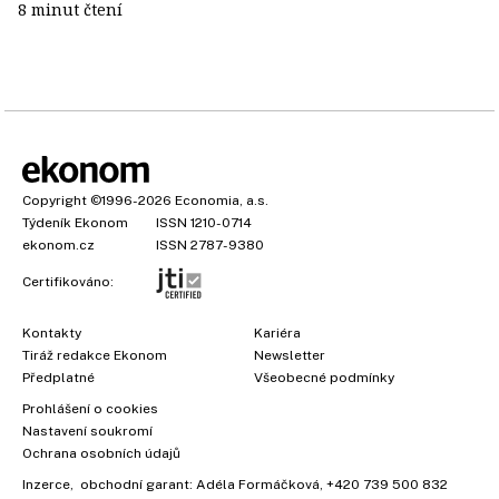
8 minut čtení
Copyright
©1996-2026
Economia, a.s.
Týdeník Ekonom
ISSN 1210-0714
ekonom.cz
ISSN 2787-9380
Certifikováno:
Kontakty
Kariéra
Tiráž redakce Ekonom
Newsletter
Předplatné
Všeobecné podmínky
Prohlášení o cookies
Nastavení soukromí
Ochrana osobních údajů
Inzerce
, obchodní garant:
Adéla Formáčková
,
+420 739 500 832