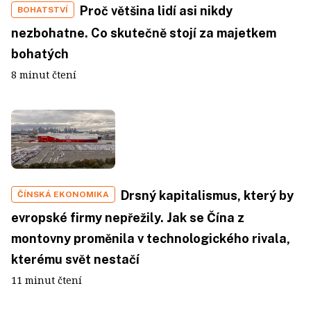
Proč většina lidí asi nikdy
BOHATSTVÍ
nezbohatne. Co skutečně stojí za majetkem
bohatých
8 minut čtení
Drsný kapitalismus, který by
ČÍNSKÁ EKONOMIKA
evropské firmy nepřežily. Jak se Čína z
montovny proměnila v technologického rivala,
kterému svět nestačí
11 minut čtení