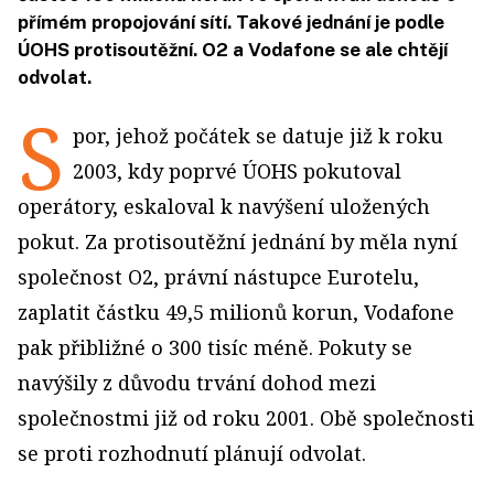
přímém propojování sítí. Takové jednání je podle
ÚOHS protisoutěžní. O2 a Vodafone se ale chtějí
odvolat.
S
por, jehož počátek se datuje již k roku
2003, kdy poprvé ÚOHS pokutoval
operátory, eskaloval k navýšení uložených
pokut. Za protisoutěžní jednání by měla nyní
společnost O2, právní nástupce Eurotelu,
zaplatit částku 49,5 milionů korun, Vodafone
pak přibližné o 300 tisíc méně. Pokuty se
navýšily z důvodu trvání dohod mezi
společnostmi již od roku 2001. Obě společnosti
se proti rozhodnutí plánují odvolat.