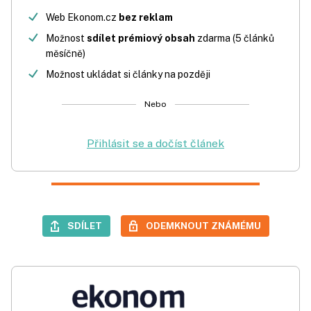
Web Ekonom.cz
bez reklam
Možnost
sdílet prémiový obsah
zdarma (5 článků
měsíčně)
Možnost ukládat si články na později
Nebo
Přihlásit se a dočíst článek
SDÍLET
ODEMKNOUT ZNÁMÉMU