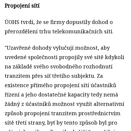
Propojení sítí
ÚOHS tvrdí, že se firmy dopustily dohod o
přerozdělení trhu telekomunikačních sítí.
"Uzavřené dohody vylučují možnost, aby
uvedené společnosti propojily své sítě kdykoli
na základě svého svobodného rozhodnutí
tranzitem přes síť třetího subjektu. Za
existence přímého propojení sítí účastníků
řízení a jeho dostatečné kapacity tedy nemá
žádný z účastníků možnost využít alternativní
způsob propojení tranzitem prostřednictvím
sítě třetí strany, byť by tento způsob byl pro