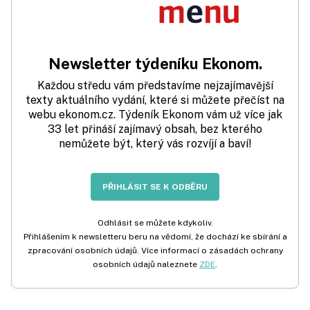
Newsletter týdeníku Ekonom.
Každou středu vám představíme nejzajímavější
texty aktuálního vydání, které si můžete přečíst na
webu ekonom.cz. Týdeník Ekonom vám už více jak
33 let přináší zajímavý obsah, bez kterého
nemůžete být, který vás rozvíjí a baví!
PŘIHLÁSIT SE K ODBĚRU
Odhlásit se můžete kdykoliv.
Přihlášením k newsletteru beru na vědomí, že dochází ke sbírání a
zpracování osobních údajů. Více informací o zásadách ochrany
osobních údajů naleznete
ZDE
.