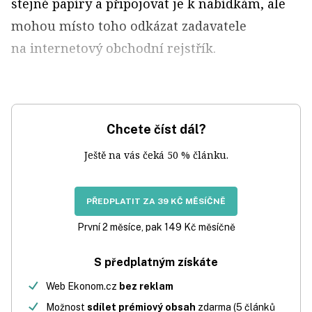
stejné papíry a připojovat je k nabídkám, ale
mohou místo toho odkázat zadavatele
na internetový obchodní rejstřík.
Chcete číst dál?
Ještě na vás čeká 50 % článku.
PŘEDPLATIT ZA 39 KČ MĚSÍČNĚ
První 2 měsíce, pak 149 Kč měsíčně
S předplatným získáte
Web Ekonom.cz
bez reklam
Možnost
sdílet prémiový obsah
zdarma (5 článků