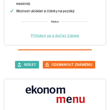
měsíčně)
Možnost ukládat si články na později
Nebo
Přihlásit se a dočíst článek
SDÍLET
ODEMKNOUT ZNÁMÉMU