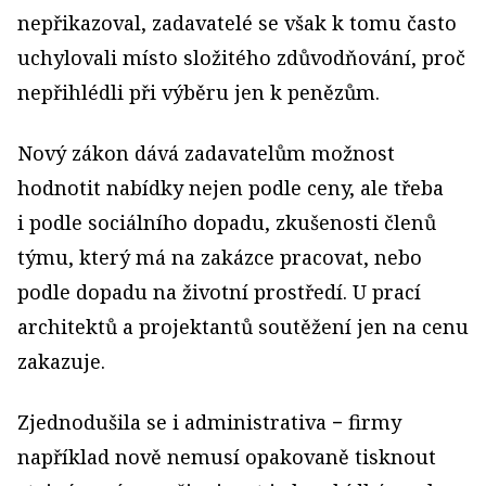
nepřikazoval, zadavatelé se však k tomu často
uchylovali místo složitého zdůvodňování, proč
nepřihlédli při výběru jen k penězům.
Nový zákon dává zadavatelům možnost
hodnotit nabídky nejen podle ceny, ale třeba
i podle sociálního dopadu, zkušenosti členů
týmu, který má na zakázce pracovat, nebo
podle dopadu na životní prostředí. U prací
architektů a projektantů soutěžení jen na cenu
zakazuje.
Zjednodušila se i administrativa − firmy
například nově nemusí opakovaně tisknout