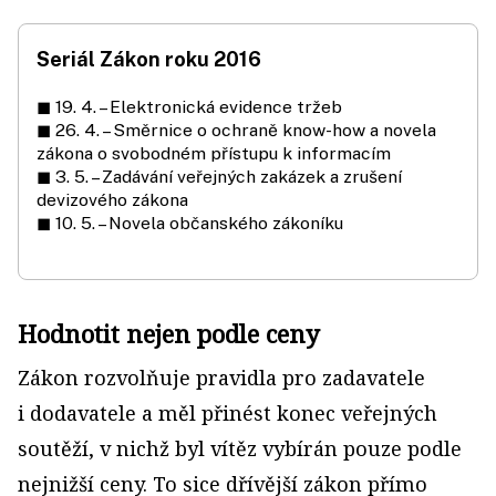
Seriál Zákon roku 2016
◼ 19. 4. – Elektronická evidence tržeb
◼ 26. 4. – Směrnice o ochraně know-how a novela
zákona o svobodném přístupu k informacím
◼ 3. 5. – Zadávání veřejných zakázek a zrušení
devizového zákona
◼ 10. 5. – Novela občanského zákoníku
Hodnotit nejen podle ceny
Zákon rozvolňuje pravidla pro zadavatele
i dodavatele a měl přinést konec veřejných
soutěží, v nichž byl vítěz vybírán pouze podle
nejnižší ceny. To sice dřívější zákon přímo