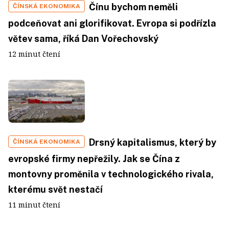
Čínu bychom neměli
ČÍNSKÁ EKONOMIKA
podceňovat ani glorifikovat. Evropa si podřízla
větev sama, říká Dan Vořechovský
12 minut čtení
Drsný kapitalismus, který by
ČÍNSKÁ EKONOMIKA
evropské firmy nepřežily. Jak se Čína z
montovny proměnila v technologického rivala,
kterému svět nestačí
11 minut čtení