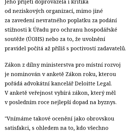
Jeho přijetí doprovázela i kritika
od neziskových organizací, mimo jiné
za zavedení nevratného poplatku za podání
stížnosti k Úřadu pro ochranu hospodářské
soutěže (ÚOHS) nebo za to, že uvolnění
pravidel počítá až příliš s poctivostí zadavatelů.
Zákon z dílny ministerstva pro místní rozvoj
je nominován v anketě Zákon roku, kterou
pořádá advokátní kancelář Deloitte Legal.
V anketě veřejnost vybírá zákon, který měl
v posledním roce nejlepší dopad na byznys.
"Vnímáme takové ocenění jako obrovskou
satisfakci, s ohledem na to, kdo všechno