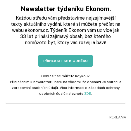
Newsletter týdeníku Ekonom.
Každou středu vám představíme nejzajímavější
texty aktuálního vydání, které si můžete přečíst na
webu ekonom.cz. Týdeník Ekonom vám už více jak
33 let přináší zajímavý obsah, bez kterého
nemůžete být, který vás rozvíjí a baví!
PŘIHLÁSIT SE K ODBĚRU
Odhlásit se můžete kdykoliv.
Přihlášením k newsletteru beru na vědomí, že dochází ke sbírání a
zpracování osobních údajů. Více informací o zásadách ochrany
osobních údajů naleznete
ZDE
.