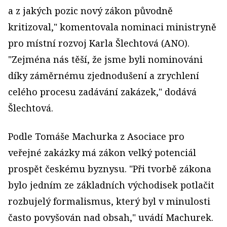
a z jakých pozic nový zákon původně
kritizoval," komentovala nominaci ministryně
pro místní rozvoj Karla Šlechtová (ANO).
"Zejména nás těší, že jsme byli nominováni
díky záměrnému zjednodušení a zrychlení
celého procesu zadávání zakázek," dodává
Šlechtová.
Podle Tomáše Machurka z Asociace pro
veřejné zakázky má zákon velký potenciál
prospět českému byznysu. "Při tvorbě zákona
bylo jedním ze základních východisek potlačit
rozbujelý formalismus, který byl v minulosti
často povyšován nad obsah," uvádí Machurek.