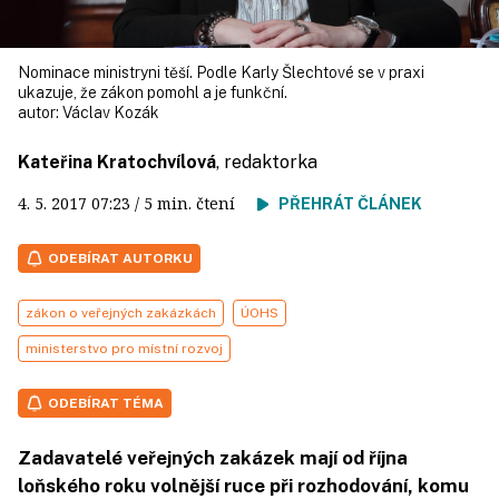
Nominace ministryni těší. Podle Karly Šlechtové se v praxi
ukazuje, že zákon pomohl a je funkční.
autor:
Václav Kozák
Kateřina Kratochvílová
, redaktorka
4. 5. 2017
07:23
/ 5 min. čtení
PŘEHRÁT ČLÁNEK
ODEBÍRAT AUTORKU
zákon o veřejných zakázkách
ÚOHS
ministerstvo pro místní rozvoj
ODEBÍRAT TÉMA
Zadavatelé veřejných zakázek mají od října
loňského roku volnější ruce při rozhodování, komu