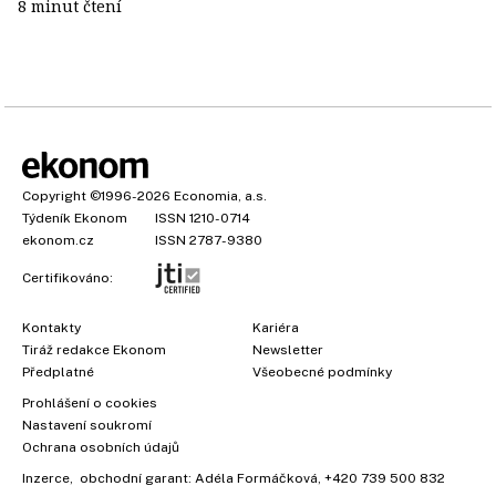
8 minut čtení
Copyright
©1996-2026
Economia, a.s.
Týdeník Ekonom
ISSN 1210-0714
ekonom.cz
ISSN 2787-9380
Certifikováno:
Kontakty
Kariéra
Tiráž redakce Ekonom
Newsletter
Předplatné
Všeobecné podmínky
×
Prohlášení o cookies
Nastavení soukromí
Ochrana osobních údajů
Inzerce
, obchodní garant:
Adéla Formáčková
,
+420 739 500 832