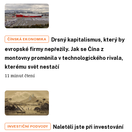
Drsný kapitalismus, který by
ČÍNSKÁ EKONOMIKA
evropské firmy nepřežily. Jak se Čína z
montovny proměnila v technologického rivala,
kterému svět nestačí
11 minut čtení
Naletěli jste při investování
INVESTIČNÍ PODVODY