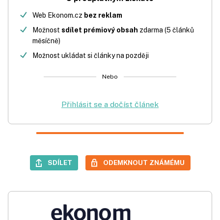
Web Ekonom.cz
bez reklam
Možnost
sdílet prémiový obsah
zdarma (5 článků
měsíčně)
Možnost ukládat si články na později
Nebo
Přihlásit se a dočíst článek
SDÍLET
ODEMKNOUT ZNÁMÉMU