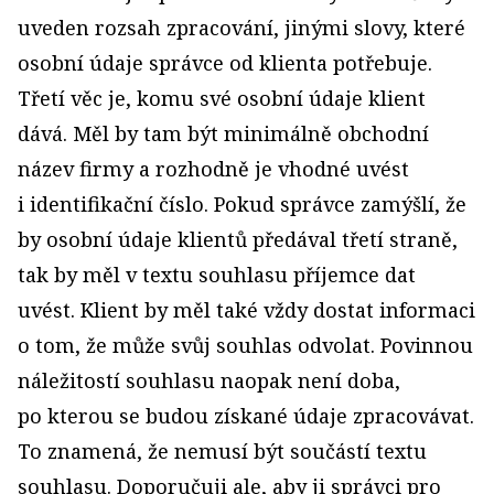
uveden rozsah zpracování, jinými slovy, které
osobní údaje správce od klienta potřebuje.
Třetí věc je, komu své osobní údaje ­klient
dává. Měl by tam být minimálně obchodní
název firmy a rozhodně je vhodné uvést
i identifikační číslo. Pokud správce zamýšlí, že
by osobní údaje klientů předával třetí straně,
tak by měl v textu souhlasu příjemce dat
uvést. Klient by měl také vždy dostat informaci
o tom, že může svůj souhlas odvolat. Povinnou
náležitostí souhlasu naopak není doba,
po kterou se budou získané údaje zpracovávat.
To znamená, že nemusí být součástí textu
souhlasu. Doporučuji ale, aby ji správci pro