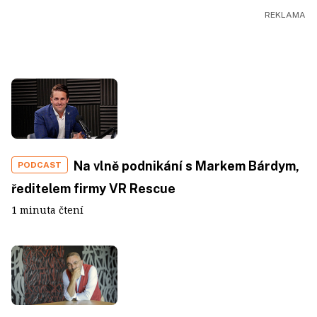
Na vlně podnikání s Markem Bárdym,
PODCAST
ředitelem firmy VR Rescue
1 minuta čtení