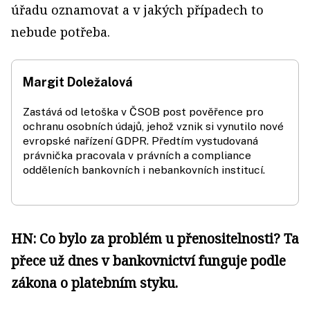
úřadu oznamovat a v jakých případech to
nebude potřeba.
Margit Doležalová
Zastává od letoška v ČSOB post pověřence pro
ochranu osobních údajů, jehož vznik si vynutilo nové
evropské nařízení GDPR. Předtím vystudovaná
právnička pracovala v právních a compliance
odděleních bankovních i nebankovních institucí.
HN: Co bylo za problém u přenositelnosti? Ta
přece už dnes v bankovnictví funguje podle
zákona o platebním styku.