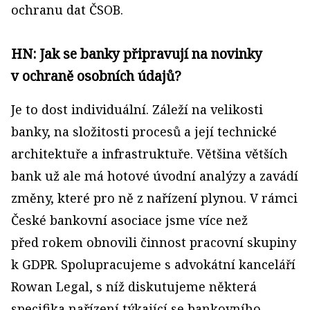
ochranu dat ČSOB.
HN: Jak se banky připravují na novinky
v ochraně osobních údajů?
Je to dost individuální. Záleží na velikosti
banky, na složitosti procesů a její technické
architektuře a infrastruktuře. Většina větších
bank už ale má hotové úvodní analýzy a zavádí
změny, které pro ně z nařízení plynou. V rámci
České bankovní asociace jsme více než
před rokem obnovili činnost pracovní skupiny
k GDPR. Spolupracujeme s advokátní kanceláří
Rowan Legal, s níž diskutujeme některá
specifika nařízení týkající se bankovního