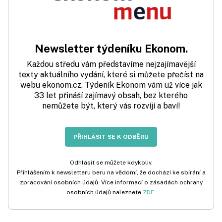
Newsletter týdeníku Ekonom.
Každou středu vám představíme nejzajímavější
texty aktuálního vydání, které si můžete přečíst na
webu ekonom.cz. Týdeník Ekonom vám už více jak
33 let přináší zajímavý obsah, bez kterého
nemůžete být, který vás rozvíjí a baví!
PŘIHLÁSIT SE K ODBĚRU
Odhlásit se můžete kdykoliv.
Přihlášením k newsletteru beru na vědomí, že dochází ke sbírání a
zpracování osobních údajů. Více informací o zásadách ochrany
osobních údajů naleznete
ZDE
.