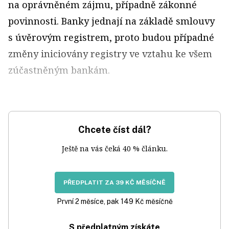
na oprávněném zájmu, případně zákonné
povinnosti. Banky jednají na základě smlouvy
s úvěrovým registrem, proto budou případné
změny iniciovány registry ve vztahu ke všem
zúčastněným bankám.
Chcete číst dál?
Ještě na vás čeká 40 % článku.
PŘEDPLATIT ZA 39 KČ MĚSÍČNĚ
První 2 měsíce, pak 149 Kč měsíčně
S předplatným získáte