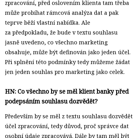
zpracování, před oslovením klienta tam třeba
může probíhat rámcová analýza dat a pak
teprve běží vlastní nabídka. Ale
za předpokladu, že bude v textu souhlasu
jasně uvedeno, co všechno marketing
obsahuje, může být definován jako jeden účel.
Při splnění této podmínky tedy můžeme žádat
jen jeden souhlas pro marketing jako celek.
HN: Co všechno by se měl klient banky před
podepsáním souhlasu dozvědět?
Především by se měl z textu souhlasu dozvědět
účel zpracování, tedy důvod, proč správce dat
osobní údaje zpracovává. Dále by tam měl být