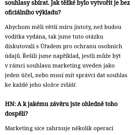
souhlasy sbírat. Jak těžké bylo vytvořit je bez
oficiálního výkladu?
Abychom měli větší míru jistoty, než budou
vodítka vydána, tak jsme tuto otázku
diskutovali s Úřadem pro ochranu osobních
údajů. Řešili jsme například, jestli může být
v rámci souhlasu marketing uveden jako
jeden účel, nebo musí mít správci dat souhlas
ke každé jeho složce zvlášť.
HN: A k jakému závěru jste ohledně toho
dospěli?
Marketing sice zahrnuje několik operací