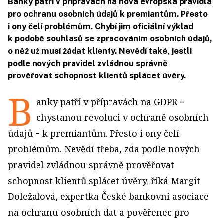
Banky patří v přípravách na nová evropská pravidla
pro ochranu osobních údajů k premiantům. Přesto
i ony čelí problémům. Chybí jim oficiální výklad
k podobě souhlasů se zpracováním osobních údajů,
o něž už musí žádat klienty. Nevědí také, jestli
podle nových pravidel zvládnou správně
prověřovat schopnost klientů splácet úvěry.
B
anky patří v přípravách na GDPR −
chystanou revoluci v ochraně osobních
údajů − k premiantům. Přesto i ony čelí
problémům. Nevědí třeba, zda podle nových
pravidel zvládnou správně prověřovat
schopnost klientů splácet úvěry, říká Margit
Doležalová, expertka České bankovní asociace
na ochranu osobních dat a pověřenec pro