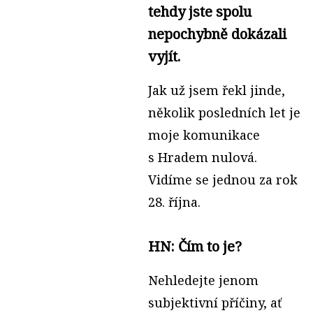
tehdy jste spolu
nepochybně dokázali
vyjít.
Jak už jsem řekl jinde,
několik posledních let je
moje komunikace
s Hradem nulová.
Vidíme se jednou za rok
28. října.
HN: Čím to je?
Nehledejte jenom
subjektivní příčiny, ať