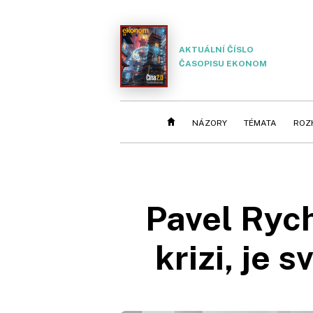
AKTUÁLNÍ ČÍSLO
ČASOPISU EKONOM
NÁZORY
TÉMATA
ROZ
Pavel Rych
krizi, je