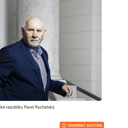
ké republiky Pavel Rychetský.
ODEBÍRAT AUTORA