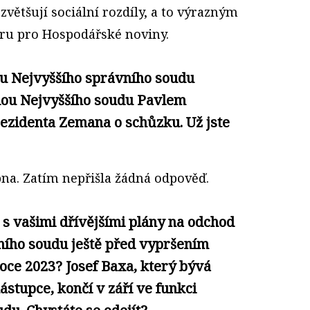
zvětšují sociální rozdíly, a to výrazným
ru pro Hospodářské noviny.
u Nejvyššího správního soudu
dou Nejvyššího soudu Pavlem
ezidenta Zemana o schůzku. Už jste
bna. Zatím nepřišla žádná odpověď.
 s vašimi dřívějšími plány na odchod
ního soudu ještě před vypršením
oce 2023? Josef Baxa, který bývá
stupce, končí v září ve funkci