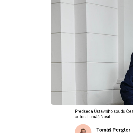
Předseda Ústavního soudu Čes
autor:
Tomáš Nosil
Tomáš Pergler