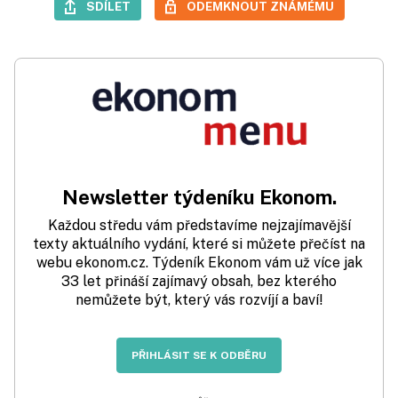
SDÍLET
ODEMKNOUT ZNÁMÉMU
Newsletter týdeníku Ekonom.
Každou středu vám představíme nejzajímavější
texty aktuálního vydání, které si můžete přečíst na
webu ekonom.cz. Týdeník Ekonom vám už více jak
33 let přináší zajímavý obsah, bez kterého
nemůžete být, který vás rozvíjí a baví!
PŘIHLÁSIT SE K ODBĚRU