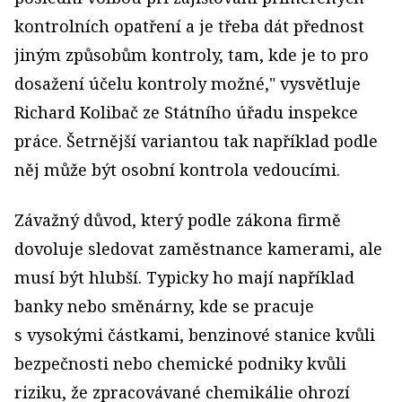
kontrolních opatření a je třeba dát přednost
jiným způsobům kontroly, tam, kde je to pro
dosažení účelu kontroly možné," vysvětluje
Richard Kolibač ze Státního úřadu inspekce
práce. Šetrnější variantou tak například podle
něj může být osobní kontrola vedoucími.
Závažný důvod, který podle zákona firmě
dovoluje sledovat zaměstnance kamerami, ale
musí být hlubší. Typicky ho mají například
banky nebo směnárny, kde se pracuje
s vysokými částkami, benzinové stanice kvůli
bezpečnosti nebo chemické podniky kvůli
riziku, že zpracovávané chemikálie ohrozí