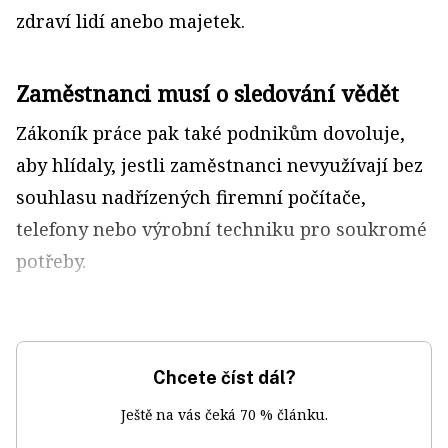
zdraví lidí anebo majetek.
Zaměstnanci musí o sledování vědět
Zákoník práce pak také podnikům dovoluje,
aby hlídaly, jestli zaměstnanci nevyužívají bez
souhlasu nadřízených firemní počítače,
telefony nebo výrobní techniku pro soukromé
potřeby.
Chcete číst dál?
Ještě na vás čeká 70 % článku.