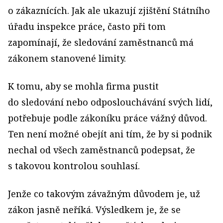
o zákaznících. Jak ale ukazují zjištění Státního
úřadu inspekce práce, často při tom
zapomínají, že sledování zaměstnanců má
zákonem stanovené limity.
K tomu, aby se mohla firma pustit
do sledování nebo odposlouchávání svých lidí,
potřebuje podle zákoníku práce vážný důvod.
Ten není možné obejít ani tím, že by si podnik
nechal od všech zaměstnanců podepsat, že
s takovou kontrolou souhlasí.
Jenže co takovým závažným důvodem je, už
zákon jasně neříká. Výsledkem je, že se