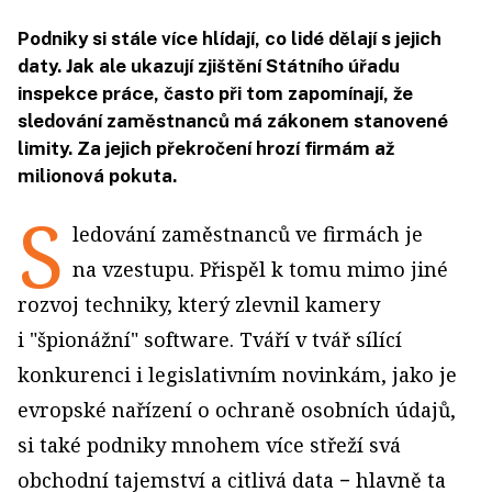
Podniky si stále více hlídají, co lidé dělají s jejich
daty. Jak ale ukazují zjištění Státního úřadu
inspekce práce, často při tom zapomínají, že
sledování zaměstnanců má zákonem stanovené
limity. Za jejich překročení hrozí firmám až
milionová pokuta.
S
ledování zaměstnanců ve firmách je
na vzestupu. Přispěl k tomu mimo jiné
rozvoj techniky, který zlevnil kamery
i "špionážní" software. Tváří v tvář sílící
konkurenci i legislativním novinkám, jako je
evropské nařízení o ochraně osobních údajů,
si také podniky mnohem více střeží svá
obchodní tajemství a citlivá data − hlavně ta