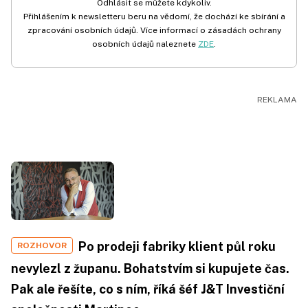
Odhlásit se můžete kdykoliv.
Přihlášením k newsletteru beru na vědomí, že dochází ke sbírání a
zpracování osobních údajů. Více informací o zásadách ochrany
osobních údajů naleznete
ZDE
.
Po prodeji fabriky klient půl roku
ROZHOVOR
nevylezl z županu. Bohatstvím si kupujete čas.
Pak ale řešíte, co s ním, říká šéf J&T Investiční