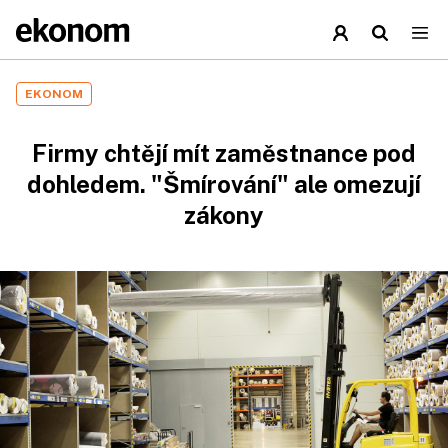
EKONOM
Firmy chtějí mít zaměstnance pod
dohledem. "Šmírování" ale omezují
zákony