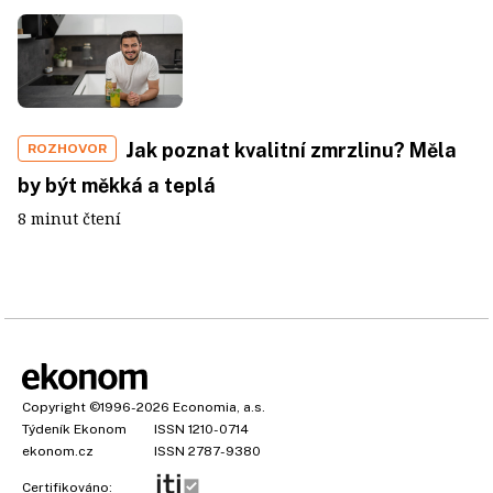
Jak poznat kvalitní zmrzlinu? Měla
ROZHOVOR
by být měkká a teplá
8 minut čtení
Copyright
©1996-2026
Economia, a.s.
Týdeník Ekonom
ISSN 1210-0714
ekonom.cz
ISSN 2787-9380
Certifikováno: