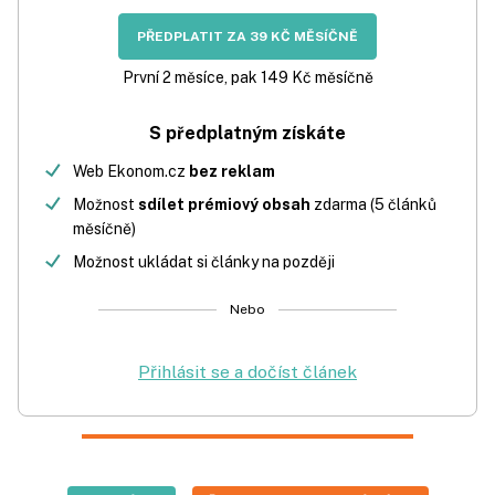
PŘEDPLATIT ZA 39 KČ MĚSÍČNĚ
První 2 měsíce, pak 149 Kč měsíčně
S předplatným získáte
Web Ekonom.cz
bez reklam
Možnost
sdílet prémiový obsah
zdarma (5 článků
měsíčně)
Možnost ukládat si články na později
Nebo
Přihlásit se a dočíst článek