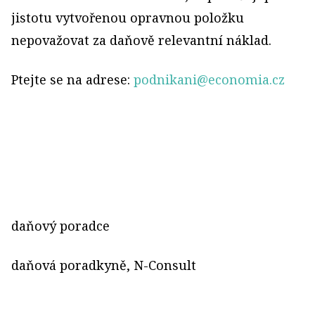
jistotu vytvořenou opravnou položku
nepovažovat za daňově relevantní náklad.
Ptejte se na adrese:
podnikani@economia.cz
daňový poradce
daňová poradkyně, N-Consult