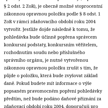
§ 2 odst. 2 ZoR), je obecně možné stoprocentní
zákonnou opravnou položku podle § 8 odst. 1
ZoR v rámci zdaňovacího období roku 2004
vytvořit. Jestliže dojde následně k tomu, že
pohledávka bude účinně popřena správcem
konkursní podstaty, konkursním věřitelem,
rozhodnutím soudu nebo příslušného
správního orgánu, je nutné vytvořenou
zákonnou opravnou položku zrušit s tím, že
půjde o položku, která bude zvyšovat základ
daně. Pokud budete mít informace o výše
popsaném pravomocném popření pohledávky
předtím, než bude podáno daňové přiznání za
zdaňovací období roku 2004, doporučuji pro