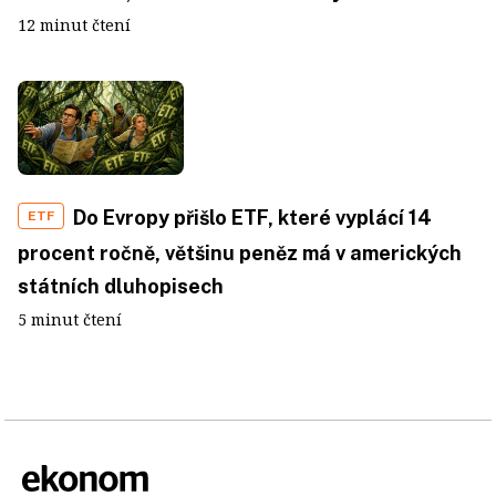
12 minut čtení
Do Evropy přišlo ETF, které vyplácí 14
ETF
procent ročně, většinu peněz má v amerických
státních dluhopisech
5 minut čtení