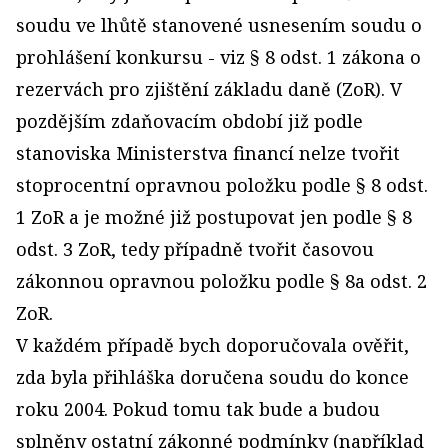
soudu ve lhůtě stanovené usnesením soudu o
prohlášení konkursu - viz § 8 odst. 1 zákona o
rezervách pro zjištění základu daně (ZoR). V
pozdějším zdaňovacím období již podle
stanoviska Ministerstva financí nelze tvořit
stoprocentní opravnou položku podle § 8 odst.
1 ZoR a je možné již postupovat jen podle § 8
odst. 3 ZoR, tedy případně tvořit časovou
zákonnou opravnou položku podle § 8a odst. 2
ZoR.
V každém případě bych doporučovala ověřit,
zda byla přihláška doručena soudu do konce
roku 2004. Pokud tomu tak bude a budou
splněny ostatní zákonné podmínky (například