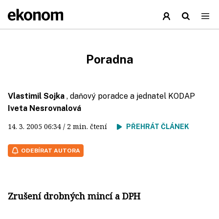
Poradna
Vlastimil Sojka
, daňový poradce a jednatel KODAP
Iveta Nesrovnalová
14. 3. 2005
06:34
/ 2 min. čtení
PŘEHRÁT ČLÁNEK
ODEBÍRAT AUTORA
Zrušení drobných mincí a DPH