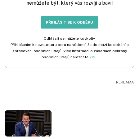
nemůžete být, který vás rozvíjí a baví!
PŘIHLÁSIT SE K ODBĚRU
Odhlásit se můžete kdykoliv.
Přihlášením k newsletteru beru na vědomí, že dochází ke sbírání a
zpracování osobních údajů. Více informací o zásadách ochrany
osobních údajů naleznete
ZDE
.