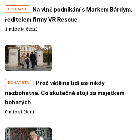
Na vlně podnikání s Markem Bárdym,
PODCAST
ředitelem firmy VR Rescue
1 minuta čtení
Proč většina lidí asi nikdy
BOHATSTVÍ
nezbohatne. Co skutečně stojí za majetkem
bohatých
8 minut čtení