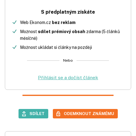
S předplatným získáte
Web Ekonom.cz
bez reklam
Možnost
sdílet prémiový obsah
zdarma (5 článků
měsíčně)
Možnost ukládat si články na později
Nebo
Přihlásit se a dočíst článek
SDÍLET
ODEMKNOUT ZNÁMÉMU