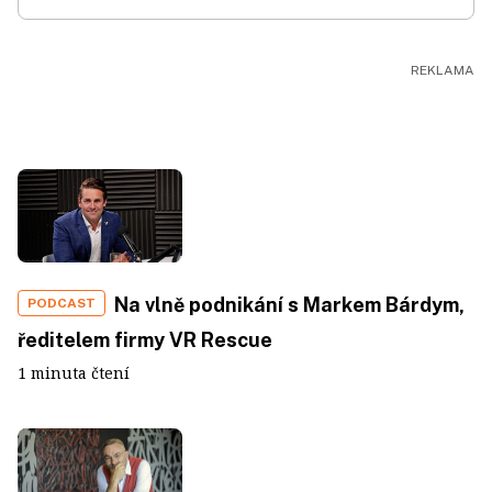
Na vlně podnikání s Markem Bárdym,
PODCAST
ředitelem firmy VR Rescue
1 minuta čtení