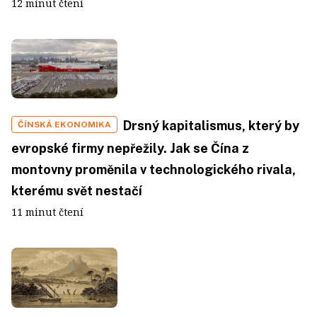
12 minut čtení
Drsný kapitalismus, který by
ČÍNSKÁ EKONOMIKA
evropské firmy nepřežily. Jak se Čína z
montovny proměnila v technologického rivala,
kterému svět nestačí
11 minut čtení