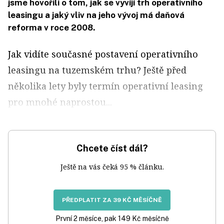
jsme hovořili o tom, jak se vyvíjí trh operativního
leasingu a jaký vliv na jeho vývoj má daňová
reforma v roce 2008.
Jak vidíte současné postavení operativního
leasingu na tuzemském trhu? Ještě před
několika lety byly termín operativní leasing
pro mnohé naprostou...
Chcete číst dál?
Ještě na vás čeká 95 % článku.
PŘEDPLATIT ZA 39 KČ MĚSÍČNĚ
První 2 měsíce, pak 149 Kč měsíčně