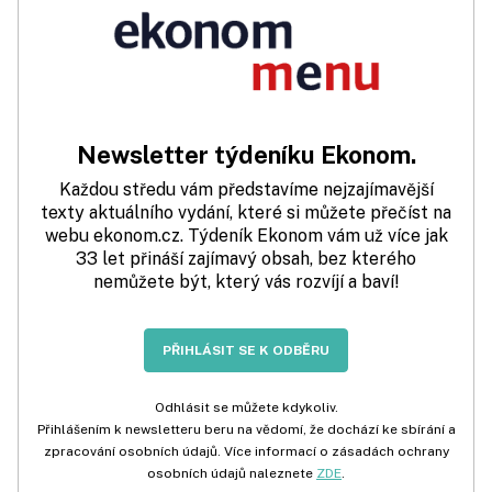
Newsletter týdeníku Ekonom.
Každou středu vám představíme nejzajímavější
texty aktuálního vydání, které si můžete přečíst na
webu ekonom.cz. Týdeník Ekonom vám už více jak
33 let přináší zajímavý obsah, bez kterého
nemůžete být, který vás rozvíjí a baví!
PŘIHLÁSIT SE K ODBĚRU
Odhlásit se můžete kdykoliv.
Přihlášením k newsletteru beru na vědomí, že dochází ke sbírání a
zpracování osobních údajů. Více informací o zásadách ochrany
osobních údajů naleznete
ZDE
.