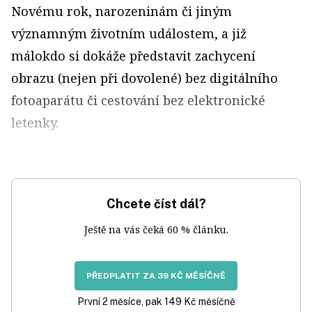
Novému rok, narozeninám či jiným
významným životním událostem, a již
málokdo si dokáže představit zachycení
obrazu (nejen při dovolené) bez digitálního
fotoaparátu či cestování bez elektronické
letenky.
Chcete číst dál?
Ještě na vás čeká 60 % článku.
PŘEDPLATIT ZA 39 KČ MĚSÍČNĚ
První 2 měsíce, pak 149 Kč měsíčně