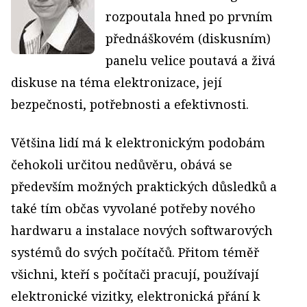
rozpoutala hned po prvním
přednáškovém (diskusním)
panelu velice poutavá a živá
diskuse na téma elektronizace, její
bezpečnosti, potřebnosti a efektivnosti.
Většina lidí má k elektronickým podobám
čehokoli určitou nedůvěru, obává se
především možných praktických důsledků a
také tím občas vyvolané potřeby nového
hardwaru a instalace nových softwarových
systémů do svých počítačů. Přitom téměř
všichni, kteří s počítači pracují, používají
elektronické vizitky, elektronická přání k