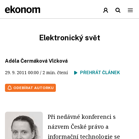
Elektronický svět
Adéla Čermáková Vlčková
29. 9. 2011
00:00
/ 2 min. čtení
PŘEHRÁT ČLÁNEK
ODEBÍRAT AUTORKU
Při nedávné konferenci s
názvem České právo a
informační technologie se