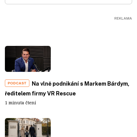
Na vlně podnikání s Markem Bárdym,
PODCAST
ředitelem firmy VR Rescue
1 minuta čtení