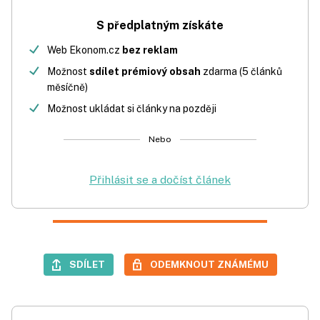
S předplatným získáte
Web Ekonom.cz
bez reklam
Možnost
sdílet prémiový obsah
zdarma (5 článků
měsíčně)
Možnost ukládat si články na později
Nebo
Přihlásit se a dočíst článek
SDÍLET
ODEMKNOUT ZNÁMÉMU