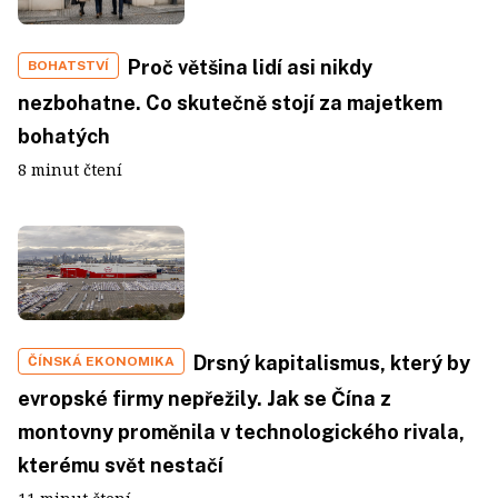
Proč většina lidí asi nikdy
BOHATSTVÍ
nezbohatne. Co skutečně stojí za majetkem
bohatých
8 minut čtení
Drsný kapitalismus, který by
ČÍNSKÁ EKONOMIKA
evropské firmy nepřežily. Jak se Čína z
montovny proměnila v technologického rivala,
kterému svět nestačí