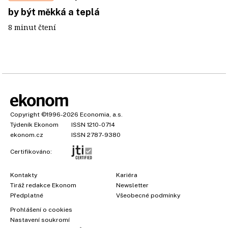
by být měkká a teplá
8 minut čtení
Copyright
©1996-2026
Economia, a.s.
Týdeník Ekonom
ISSN 1210-0714
ekonom.cz
ISSN 2787-9380
Certifikováno:
Kontakty
Kariéra
Tiráž redakce Ekonom
Newsletter
Předplatné
Všeobecné podmínky
Prohlášení o cookies
Nastavení soukromí