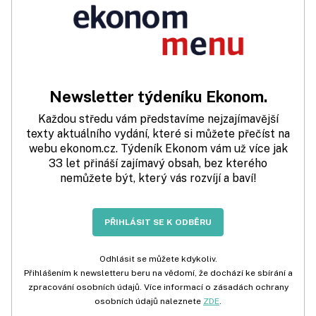
Newsletter týdeníku Ekonom.
Každou středu vám představíme nejzajímavější
texty aktuálního vydání, které si můžete přečíst na
webu ekonom.cz. Týdeník Ekonom vám už více jak
33 let přináší zajímavý obsah, bez kterého
nemůžete být, který vás rozvíjí a baví!
PŘIHLÁSIT SE K ODBĚRU
Odhlásit se můžete kdykoliv.
Přihlášením k newsletteru beru na vědomí, že dochází ke sbírání a
zpracování osobních údajů. Více informací o zásadách ochrany
osobních údajů naleznete
ZDE
.