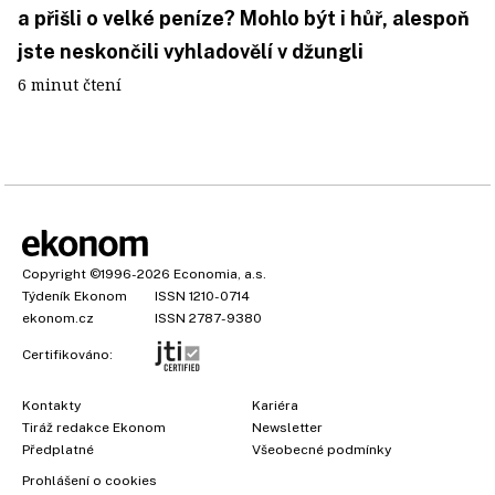
a přišli o velké peníze? Mohlo být i hůř, alespoň
jste neskončili vyhladovělí v džungli
6 minut čtení
Copyright
©1996-2026
Economia, a.s.
Týdeník Ekonom
ISSN 1210-0714
ekonom.cz
ISSN 2787-9380
Certifikováno:
Kontakty
Kariéra
Tiráž redakce Ekonom
Newsletter
Předplatné
Všeobecné podmínky
Prohlášení o cookies