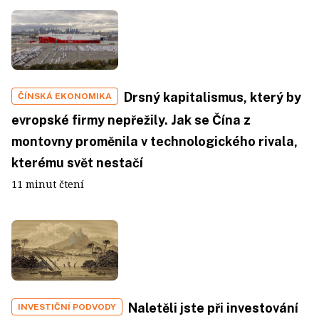
Drsný kapitalismus, který by
ČÍNSKÁ EKONOMIKA
evropské firmy nepřežily. Jak se Čína z
montovny proměnila v technologického rivala,
kterému svět nestačí
11 minut čtení
Naletěli jste při investování
INVESTIČNÍ PODVODY