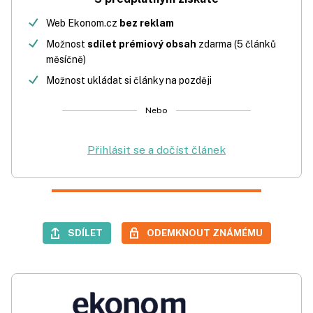
Web Ekonom.cz
bez reklam
Možnost
sdílet prémiový obsah
zdarma (5 článků
měsíčně)
Možnost ukládat si články na později
Nebo
Přihlásit se a dočíst článek
SDÍLET
ODEMKNOUT ZNÁMÉMU