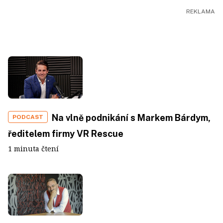
Na vlně podnikání s Markem Bárdym,
PODCAST
ředitelem firmy VR Rescue
1 minuta čtení