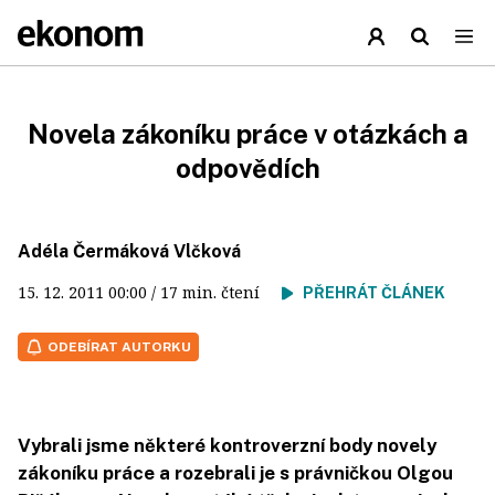
Novela zákoníku práce v otázkách a
odpovědích
Adéla Čermáková Vlčková
15. 12. 2011
00:00
/ 17 min. čtení
PŘEHRÁT ČLÁNEK
ODEBÍRAT AUTORKU
Vybrali jsme některé kontroverzní body novely
zákoníku práce a rozebrali je s právničkou Olgou