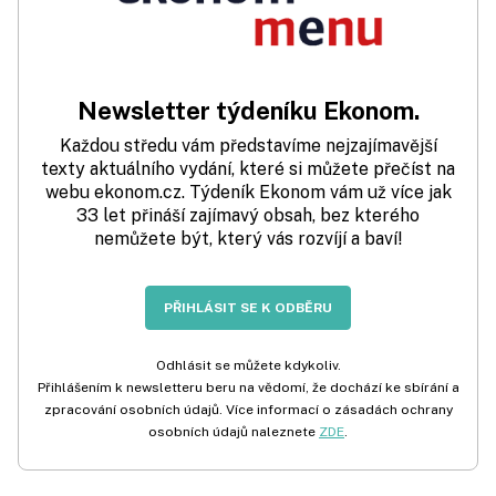
Newsletter týdeníku Ekonom.
Každou středu vám představíme nejzajímavější
texty aktuálního vydání, které si můžete přečíst na
webu ekonom.cz. Týdeník Ekonom vám už více jak
33 let přináší zajímavý obsah, bez kterého
nemůžete být, který vás rozvíjí a baví!
PŘIHLÁSIT SE K ODBĚRU
Odhlásit se můžete kdykoliv.
Přihlášením k newsletteru beru na vědomí, že dochází ke sbírání a
zpracování osobních údajů. Více informací o zásadách ochrany
osobních údajů naleznete
ZDE
.