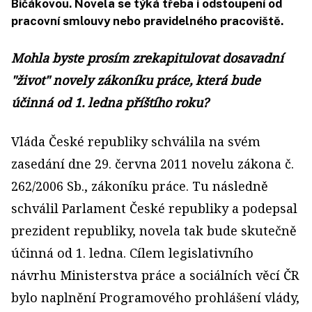
Bičákovou. Novela se týká třeba i odstoupení od
pracovní smlouvy nebo pravidelného pracoviště.
Mohla byste prosím zrekapitulovat dosavadní
"život" novely zákoníku práce, která bude
účinná od 1. ledna příštího roku?
Vláda České republiky schválila na svém
zasedání dne 29. června 2011 novelu zákona č.
262/2006 Sb., zákoníku práce. Tu následně
schválil Parlament České republiky a podepsal
prezident republiky, novela tak bude skutečně
účinná od 1. ledna. Cílem legislativního
návrhu Ministerstva práce a sociálních věcí ČR
bylo naplnění Programového prohlášení vlády,