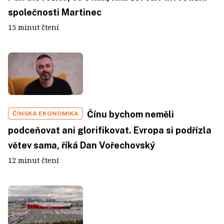
společnosti Martinec
15 minut čtení
Čínu bychom neměli
ČÍNSKÁ EKONOMIKA
podceňovat ani glorifikovat. Evropa si podřízla
větev sama, říká Dan Vořechovský
12 minut čtení