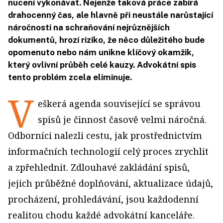
nuceni vykonávat. Nejenže taková práce zabírá
drahocenný čas, ale hlavně při neustále narůstající
náročnosti na schraňování nejrůznějších
dokumentů, hrozí riziko, že něco důležitého bude
opomenuto nebo nám unikne klíčový okamžik,
který ovlivní průběh celé kauzy. Advokátní spis
tento problém zcela eliminuje.
V
eškerá agenda související se správou
spisů je činnost časově velmi náročná.
Odborníci nalezli cestu, jak prostřednictvím
informačních technologií celý proces zrychlit
a zpřehlednit. Zdlouhavé zakládání spisů,
jejich průběžné doplňování, aktualizace údajů,
procházení, prohledávání, jsou každodenní
realitou chodu každé advokátní kanceláře.