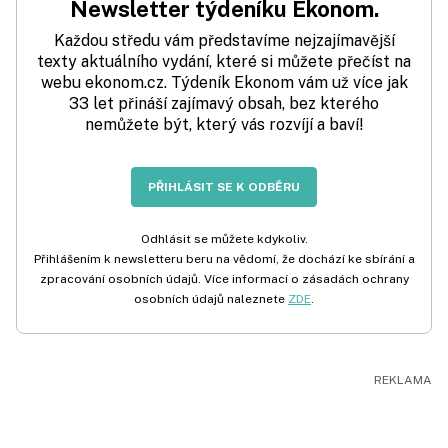
Newsletter týdeníku Ekonom.
Každou středu vám představíme nejzajímavější
texty aktuálního vydání, které si můžete přečíst na
webu ekonom.cz. Týdeník Ekonom vám už více jak
33 let přináší zajímavý obsah, bez kterého
nemůžete být, který vás rozvíjí a baví!
PŘIHLÁSIT SE K ODBĚRU
Odhlásit se můžete kdykoliv.
Přihlášením k newsletteru beru na vědomí, že dochází ke sbírání a
zpracování osobních údajů. Více informací o zásadách ochrany
osobních údajů naleznete
ZDE
.