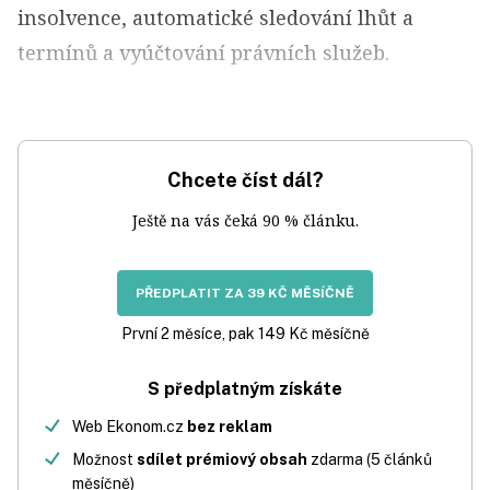
insolvence, automatické sledování lhůt a
termínů a vyúčtování právních služeb.
Chcete číst dál?
Ještě na vás čeká 90 % článku.
PŘEDPLATIT ZA 39 KČ MĚSÍČNĚ
První 2 měsíce, pak 149 Kč měsíčně
S předplatným získáte
Web Ekonom.cz
bez reklam
Možnost
sdílet prémiový obsah
zdarma (5 článků
měsíčně)