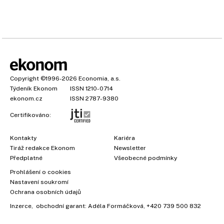
Copyright
©1996-2026
Economia, a.s.
Týdeník Ekonom
ISSN 1210-0714
ekonom.cz
ISSN 2787-9380
Certifikováno:
Kontakty
Kariéra
Tiráž redakce Ekonom
Newsletter
Předplatné
Všeobecné podmínky
Prohlášení o cookies
Nastavení soukromí
Ochrana osobních údajů
Inzerce
, obchodní garant:
Adéla Formáčková
,
+420 739 500 832