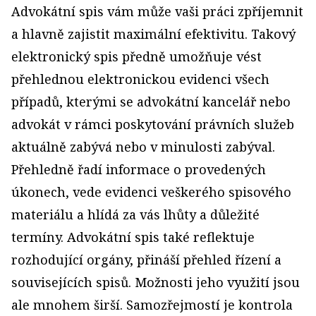
Advokátní spis vám může vaši práci zpříjemnit
a hlavně zajistit maximální efektivitu. Takový
elektronický spis předně umožňuje vést
přehlednou elektronickou evidenci všech
případů, kterými se advokátní kancelář nebo
advokát v rámci poskytování právních služeb
aktuálně zabývá nebo v minulosti zabýval.
Přehledně řadí informace o provedených
úkonech, vede evidenci veškerého spisového
materiálu a hlídá za vás lhůty a důležité
termíny. Advokátní spis také reflektuje
rozhodující orgány, přináší přehled řízení a
souvisejících spisů. Možnosti jeho využití jsou
ale mnohem širší. Samozřejmostí je kontrola