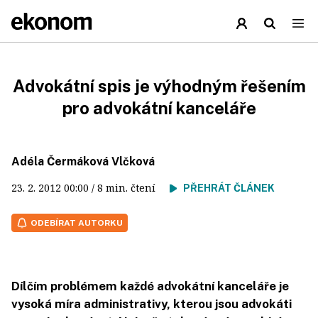
Advokátní spis je výhodným řešením
pro advokátní kanceláře
Adéla Čermáková Vlčková
23. 2. 2012
00:00
/ 8 min. čtení
PŘEHRÁT ČLÁNEK
ODEBÍRAT AUTORKU
Dílčím problémem každé advokátní kanceláře je
vysoká míra administrativy, kterou jsou advokáti