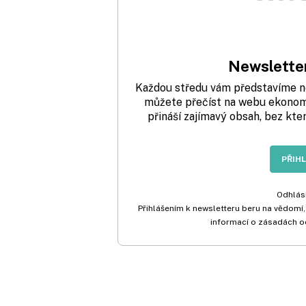
Newsletter
Každou středu vám představíme nej
můžete přečíst na webu ekonom.
přináší zajímavý obsah, bez kte
PŘIH
Odhlási
Přihlášením k newsletteru beru na vědomí,
informací o zásadách o