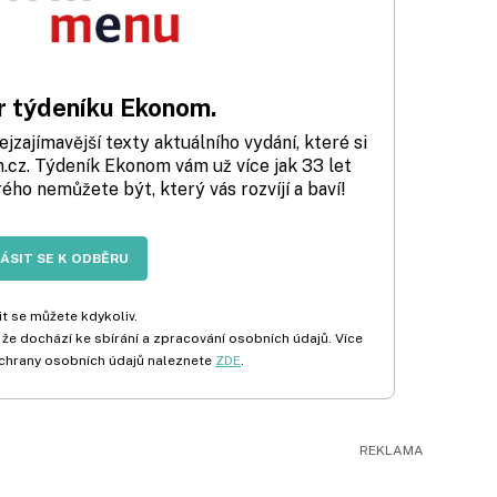
 týdeníku Ekonom.
zajímavější texty aktuálního vydání, které si
cz. Týdeník Ekonom vám už více jak 33 let
rého nemůžete být, který vás rozvíjí a baví!
LÁSIT SE K ODBĚRU
t se můžete kdykoliv.
 že dochází ke sbírání a zpracování osobních údajů. Více
chrany osobních údajů naleznete
ZDE
.