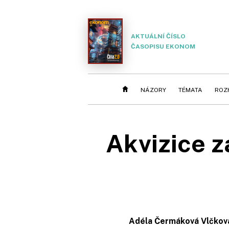
AKTUÁLNÍ ČÍSLO
ČASOPISU EKONOM
NÁZORY
TÉMATA
ROZ
Akvizice z
Adéla Čermáková Vlčkov