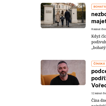
BOHATS
nezbo
maje
8 minut čte
Když čl
podivuh
„bohatým
ČÍNSKÁ
podce
podří
Voře
12 minut čt
Čína dn