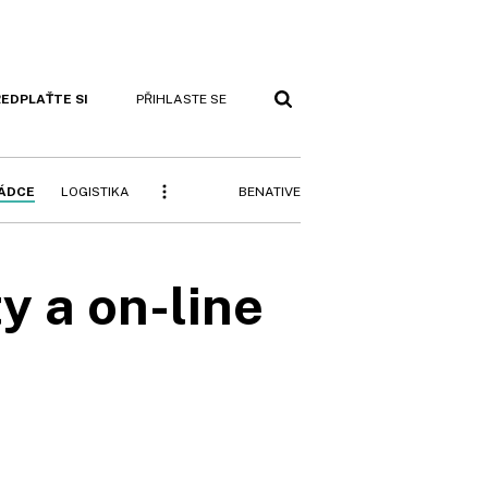
EDPLAŤTE SI
PŘIHLASTE SE
BENATIVE
RÁDCE
LOGISTIKA
y a on-line