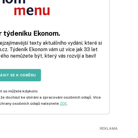
 týdeníku Ekonom.
zajímavější texty aktuálního vydání, které si
cz. Týdeník Ekonom vám už více jak 33 let
rého nemůžete být, který vás rozvíjí a baví!
LÁSIT SE K ODBĚRU
t se můžete kdykoliv.
 že dochází ke sbírání a zpracování osobních údajů. Více
chrany osobních údajů naleznete
ZDE
.