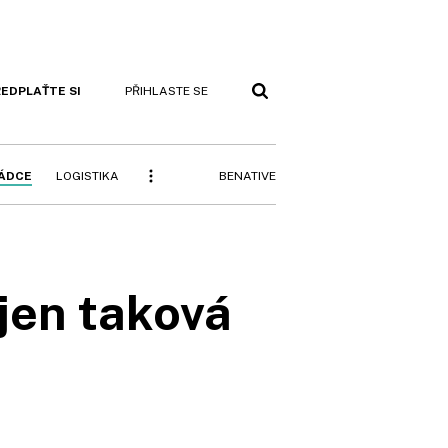
EDPLAŤTE SI
PŘIHLASTE SE
BENATIVE
RÁDCE
LOGISTIKA
 jen taková