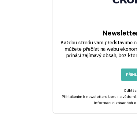
Newsletter
Každou středu vám představíme nej
můžete přečíst na webu ekonom.
přináší zajímavý obsah, bez kte
PŘIH
Odhlási
Přihlášením k newsletteru beru na vědomí,
informací o zásadách o