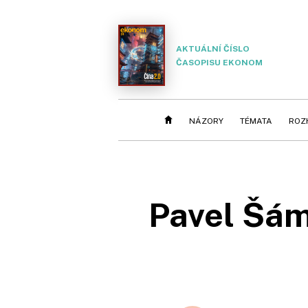
AKTUÁLNÍ ČÍSLO
ČASOPISU EKONOM
NÁZORY
TÉMATA
ROZ
Pavel Šáma