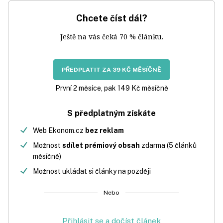
Chcete číst dál?
Ještě na vás čeká 70 % článku.
PŘEDPLATIT ZA 39 KČ MĚSÍČNĚ
První 2 měsíce, pak 149 Kč měsíčně
S předplatným získáte
Web Ekonom.cz
bez reklam
Možnost
sdílet prémiový obsah
zdarma (5 článků
měsíčně)
Možnost ukládat si články na později
Nebo
Přihlásit se a dočíst článek