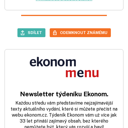
SDÍLET
ODEMKNOUT ZNÁMÉMU
Newsletter týdeníku Ekonom.
Každou středu vám představíme nejzajímavější
texty aktuálního vydání, které si můžete přečíst na
webu ekonom.cz. Týdeník Ekonom vám už více jak
33 let přináší zajímavý obsah, bez kterého
nemůžete být, který vás rozvíjí a baví!