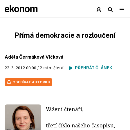
Přímá demokracie a rozloučení
Adéla Čermáková Vlčková
22. 3. 2012
00:00
/ 2 min. čtení
PŘEHRÁT ČLÁNEK
ODEBÍRAT AUTORKU
Vážení čtenáři,
třetí číslo našeho časopisu,