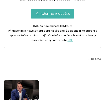
PŘIHLÁSIT SE K ODBĚRU
Odhlásit se můžete kdykoliv.
Přihlášením k newsletteru beru na vědomí, že dochází ke sbírání a
zpracování osobních údajů. Více informací o zásadách ochrany
osobních údajů naleznete
ZDE
.