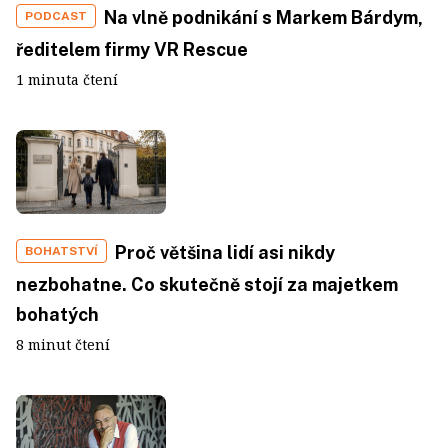
Na vlně podnikání s Markem Bárdym,
PODCAST
ředitelem firmy VR Rescue
1 minuta čtení
Proč většina lidí asi nikdy
BOHATSTVÍ
nezbohatne. Co skutečně stojí za majetkem
bohatých
8 minut čtení