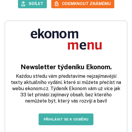
SDÍLET
ODEMKNOUT ZNÁMÉMU
Newsletter týdeníku Ekonom.
Každou středu vám představíme nejzajímavější
texty aktuálního vydání, které si můžete přečíst na
webu ekonom.cz. Týdeník Ekonom vám už více jak
33 let přináší zajímavý obsah, bez kterého
nemůžete být, který vás rozvíjí a baví!
PŘIHLÁSIT SE K ODBĚRU