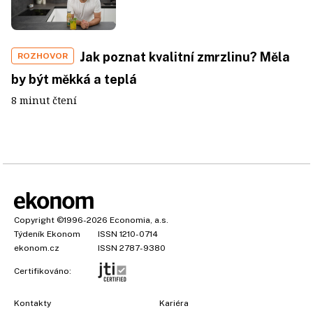
Jak poznat kvalitní zmrzlinu? Měla
ROZHOVOR
by být měkká a teplá
8 minut čtení
Copyright
©1996-2026
Economia, a.s.
Týdeník Ekonom
ISSN 1210-0714
ekonom.cz
ISSN 2787-9380
Certifikováno:
Kontakty
Kariéra