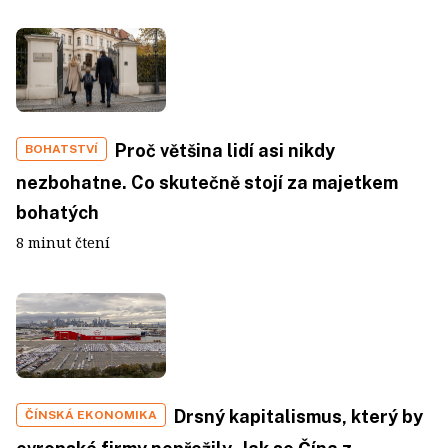
Proč většina lidí asi nikdy
BOHATSTVÍ
nezbohatne. Co skutečně stojí za majetkem
bohatých
8 minut čtení
Drsný kapitalismus, který by
ČÍNSKÁ EKONOMIKA