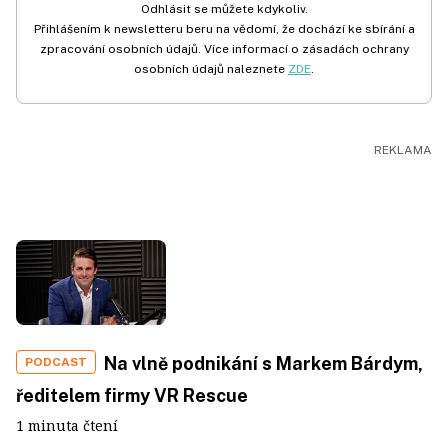
Odhlásit se můžete kdykoliv.
Přihlášením k newsletteru beru na vědomí, že dochází ke sbírání a
zpracování osobních údajů. Více informací o zásadách ochrany
osobních údajů naleznete
ZDE
.
Na vlně podnikání s Markem Bárdym,
PODCAST
ředitelem firmy VR Rescue
1 minuta čtení