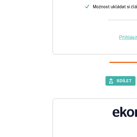
Možnost ukládat si člá
Přihlási
SDÍLET