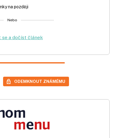
nky na později
Nebo
t se a dočíst článek
ODEMKNOUT ZNÁMÉMU