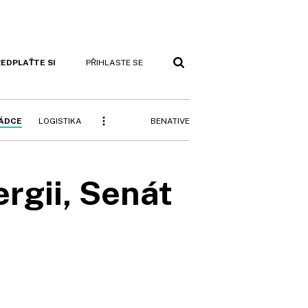
EDPLAŤTE SI
PŘIHLASTE SE
BENATIVE
RÁDCE
LOGISTIKA
ergii, Senát