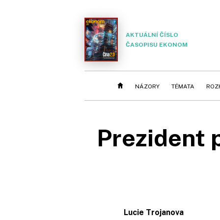
AKTUÁLNÍ ČÍSLO
ČASOPISU EKONOM
NÁZORY
TÉMATA
ROZ
Prezident p
Lucie Trojanova