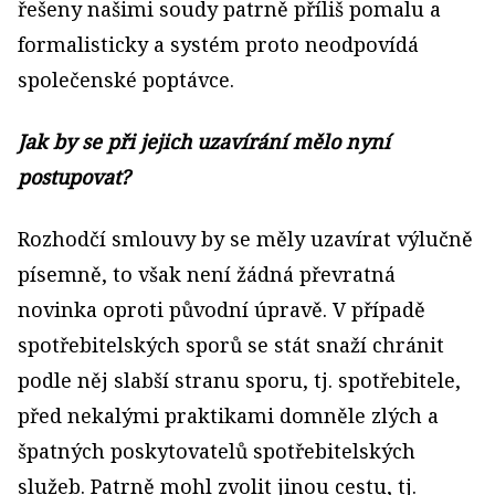
řešeny našimi soudy patrně příliš pomalu a
formalisticky a systém proto neodpovídá
společenské poptávce.
Jak by se při jejich uzavírání mělo nyní
postupovat?
Rozhodčí smlouvy by se měly uzavírat výlučně
písemně, to však není žádná převratná
novinka oproti původní úpravě. V případě
spotřebitelských sporů se stát snaží chránit
podle něj slabší stranu sporu, tj. spotřebitele,
před nekalými praktikami domněle zlých a
špatných poskytovatelů spotřebitelských
služeb. Patrně mohl zvolit jinou cestu, tj.