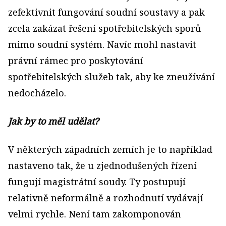
zefektivnit fungování soudní soustavy a pak
zcela zakázat řešení spotřebitelských sporů
mimo soudní systém. Navíc mohl nastavit
právní rámec pro poskytování
spotřebitelských služeb tak, aby ke zneužívání
nedocházelo.
Jak by to měl udělat?
V některých západních zemích je to například
nastaveno tak, že u zjednodušených řízení
fungují magistrátní soudy. Ty postupují
relativně neformálně a rozhodnutí vydávají
velmi rychle. Není tam zakomponován