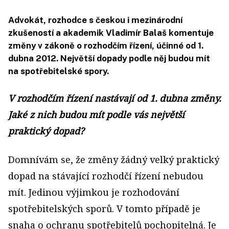
Advokát, rozhodce s českou i mezinárodní
zkušeností a akademik Vladimír Balaš komentuje
změny v zákoně o rozhodčím řízení, účinné od 1.
dubna 2012. Největší dopady podle něj budou mít
na spotřebitelské spory.
V rozhodčím řízení nastávají od 1. dubna změny.
Jaké z nich budou mít podle vás největší
praktický dopad?
Domnívám se, že změny žádný velký praktický
dopad na stávající rozhodčí řízení nebudou
mít. Jedinou výjimkou je rozhodování
spotřebitelských sporů. V tomto případě je
snaha o ochranu spotřebitelů pochopitelná. Je