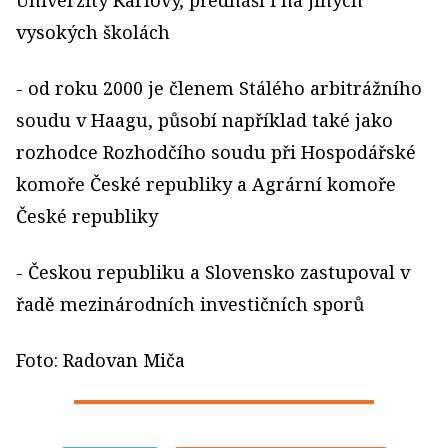
Univerzity Karlovy, přednáší i na jiných
vysokých školách
- od roku 2000 je členem Stálého arbitrážního
soudu v Haagu, působí například také jako
rozhodce Rozhodčího soudu při Hospodářské
komoře České republiky a Agrární komoře
České republiky
- Českou republiku a Slovensko zastupoval v
řadě mezinárodních investičních sporů
Foto: Radovan Miča