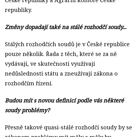
České republiky a Agrární komoře České
republiky.
Změny dopadají také na stálé rozhodčí soudy...
Stálých rozhodčích soudů je v České republice
pouze několik. Řada z těch, které se za ně
vydávají, ve skutečnosti využívají
nedůslednosti státu a zneužívají zákona o
rozhodčím řízení.
Budou mít s novou definicí podle vás některé
soudy problémy?
Přesně takové quasi-stálé rozhodčí soudy by se