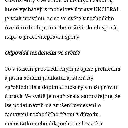
srovnatelný s většinou obdobných zákonů,
které vycházejí z modelové úpravy UNCITRAL.
Je však pravdou, že se ve světě v rozhodčím
řízení rozhoduje mnohem širší okruh sporů,
např. o pracovněprávní spory.
Odpovídá tendencím ve světě?
Co v našem prostředí chybí je spíše přehledná
a jasná soudní judikatura, která by
zpřehlednila a doplnila mezery v naší právní
úpravě. Ve světě je např. zcela samozřejmé, že
lze podat návrh na zrušení usnesení o
zastavení rozhodčího řízení z důvodu
nedostatku nebo údajného nedostatku