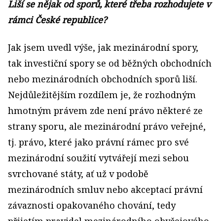
Liší se nějak od sporů, které třeba rozhodujete v
rámci České republice?
Jak jsem uvedl výše, jak mezinárodní spory,
tak investiční spory se od běžných obchodních
nebo mezinárodních obchodních sporů liší.
Nejdůležitějším rozdílem je, že rozhodným
hmotným právem zde není právo některé ze
strany sporu, ale mezinárodní právo veřejné,
tj. právo, které jako právní rámec pro své
mezinárodní soužití vytvářejí mezi sebou
svrchované státy, ať už v podobě
mezinárodních smluv nebo akceptací právní
závaznosti opakovaného chování, tedy