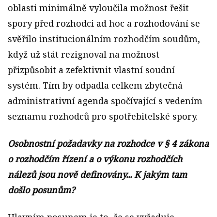
oblasti minimálně vyloučila možnost řešit
spory před rozhodci ad hoc a rozhodování se
svěřilo institucionálním rozhodčím soudům,
když už stát rezignoval na možnost
přizpůsobit a zefektivnit vlastní soudní
systém. Tím by odpadla celkem zbytečná
administrativní agenda spočívající s vedením
seznamu rozhodců pro spotřebitelské spory.
Osobnostní požadavky na rozhodce v § 4 zákona
o rozhodčím řízení a o výkonu rozhodčích
nálezů jsou nově definovány... K jakým tam
došlo posunům?