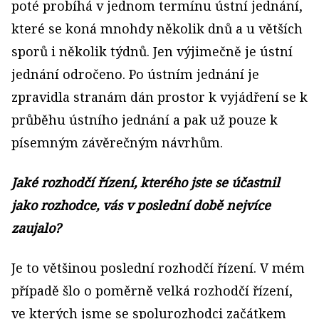
poté probíhá v jednom termínu ústní jednání,
které se koná mnohdy několik dnů a u větších
sporů i několik týdnů. Jen výjimečně je ústní
jednání odročeno. Po ústním jednání je
zpravidla stranám dán prostor k vyjádření se k
průběhu ústního jednání a pak už pouze k
písemným závěrečným návrhům.
Jaké rozhodčí řízení, kterého jste se účastnil
jako rozhodce, vás v poslední době nejvíce
zaujalo?
Je to většinou poslední rozhodčí řízení. V mém
případě šlo o poměrně velká rozhodčí řízení,
ve kterých jsme se spolurozhodci začátkem