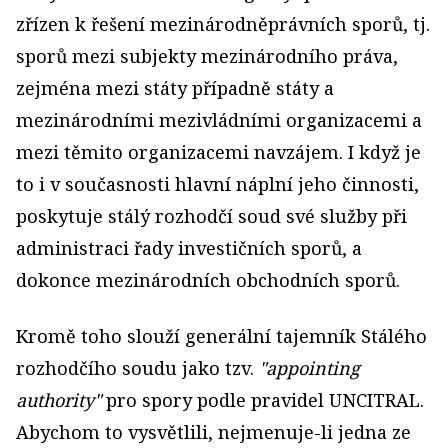
zřízen k řešení mezinárodněprávních sporů, tj.
sporů mezi subjekty mezinárodního práva,
zejména mezi státy případně státy a
mezinárodními mezivládními organizacemi a
mezi těmito organizacemi navzájem. I když je
to i v současnosti hlavní náplní jeho činnosti,
poskytuje stálý rozhodčí soud své služby při
administraci řady investičních sporů, a
dokonce mezinárodních obchodních sporů.
Kromě toho slouží generální tajemník Stálého
rozhodčího soudu jako tzv.
"appointing
authority"
pro spory podle pravidel UNCITRAL.
Abychom to vysvětlili, nejmenuje-li jedna ze