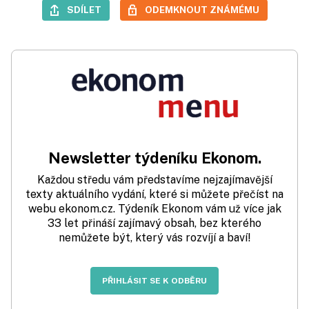
SDÍLET
ODEMKNOUT ZNÁMÉMU
Newsletter týdeníku Ekonom.
Každou středu vám představíme nejzajímavější
texty aktuálního vydání, které si můžete přečíst na
webu ekonom.cz. Týdeník Ekonom vám už více jak
33 let přináší zajímavý obsah, bez kterého
nemůžete být, který vás rozvíjí a baví!
PŘIHLÁSIT SE K ODBĚRU