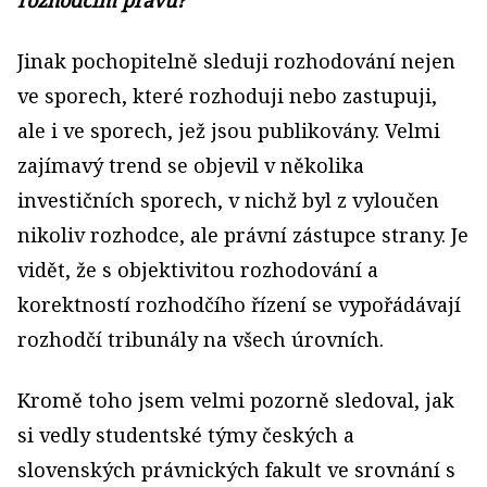
rozhodčím právu?
Jinak pochopitelně sleduji rozhodování nejen
ve sporech, které rozhoduji nebo zastupuji,
ale i ve sporech, jež jsou publikovány. Velmi
zajímavý trend se objevil v několika
investičních sporech, v nichž byl z vyloučen
nikoliv rozhodce, ale právní zástupce strany. Je
vidět, že s objektivitou rozhodování a
korektností rozhodčího řízení se vypořádávají
rozhodčí tribunály na všech úrovních.
Kromě toho jsem velmi pozorně sledoval, jak
si vedly studentské týmy českých a
slovenských právnických fakult ve srovnání s