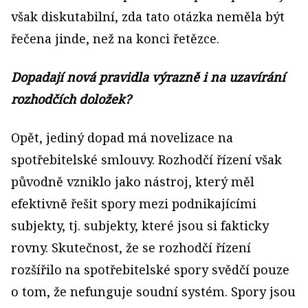
však diskutabilní, zda tato otázka neměla být
řečena jinde, než na konci řetězce.
Dopadají nová pravidla výrazně i na uzavírání
rozhodčích doložek?
Opět, jediný dopad má novelizace na
spotřebitelské smlouvy. Rozhodčí řízení však
původně vzniklo jako nástroj, který měl
efektivně řešit spory mezi podnikajícími
subjekty, tj. subjekty, které jsou si fakticky
rovny. Skutečnost, že se rozhodčí řízení
rozšířilo na spotřebitelské spory svědčí pouze
o tom, že nefunguje soudní systém. Spory jsou