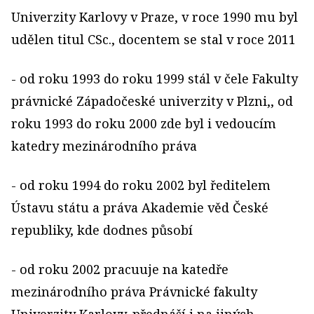
Univerzity Karlovy v Praze, v roce 1990 mu byl
udělen titul CSc., docentem se stal v roce 2011
- od roku 1993 do roku 1999 stál v čele Fakulty
právnické Západočeské univerzity v Plzni,, od
roku 1993 do roku 2000 zde byl i vedoucím
katedry mezinárodního práva
- od roku 1994 do roku 2002 byl ředitelem
Ústavu státu a práva Akademie věd České
republiky, kde dodnes působí
- od roku 2002 pracuuje na katedře
mezinárodního práva Právnické fakulty