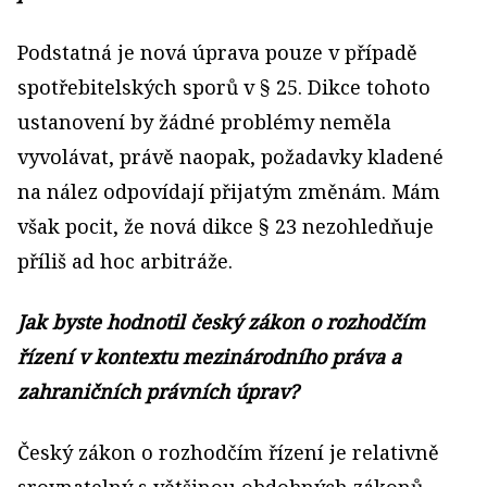
Podstatná je nová úprava pouze v případě
spotřebitelských sporů v § 25. Dikce tohoto
ustanovení by žádné problémy neměla
vyvolávat, právě naopak, požadavky kladené
na nález odpovídají přijatým změnám. Mám
však pocit, že nová dikce § 23 nezohledňuje
příliš ad hoc arbitráže.
Jak byste hodnotil český zákon o rozhodčím
řízení v kontextu mezinárodního práva a
zahraničních právních úprav?
Český zákon o rozhodčím řízení je relativně