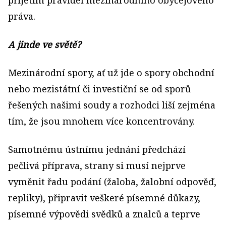
přijetím pravidel mezinárodního obyčejového
práva.
A jinde ve světě?
Mezinárodní spory, ať už jde o spory obchodní
nebo mezistátní či investiční se od sporů
řešených našimi soudy a rozhodci liší zejména
tím, že jsou mnohem více koncentrovány.
Samotnému ústnímu jednání předchází
pečlivá příprava, strany si musí nejprve
vyměnit řadu podání (žaloba, žalobní odpověď,
repliky), připravit veškeré písemné důkazy,
písemné výpovědi svědků a znalců a teprve