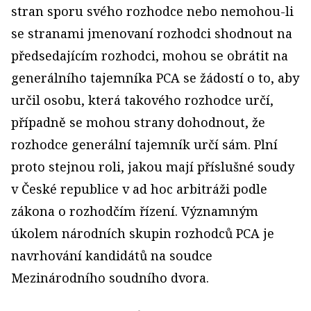
stran sporu svého rozhodce nebo nemohou-li
se stranami jmenovaní rozhodci shodnout na
předsedajícím rozhodci, mohou se obrátit na
generálního tajemníka PCA se žádostí o to, aby
určil osobu, která takového rozhodce určí,
případně se mohou strany dohodnout, že
rozhodce generální tajemník určí sám. Plní
proto stejnou roli, jakou mají příslušné soudy
v České republice v ad hoc arbitráži podle
zákona o rozhodčím řízení. Významným
úkolem národních skupin rozhodců PCA je
navrhování kandidátů na soudce
Mezinárodního soudního dvora.