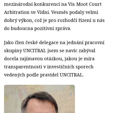
mezinárodní konkurencí na Vis Moot Court
Arbitration ve Vídni. Vesměs podaly velmi
dobrý výkon, což je pro rozhodčí řízení u nás
do budoucna pozitivní zpráva.
Jako člen české delegace na jednání pracovní
skupiny UNCITRAL jsem se navíc zabýval
docela zajímavou otázkou, jakou je míra
transparentnosti v investičních sporech
vedených podle pravidel UNCITRAL.