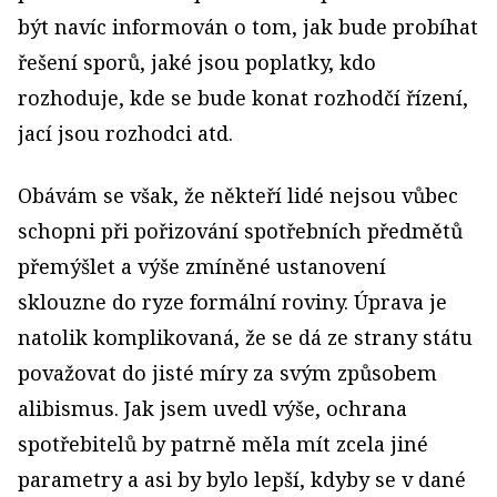
být navíc informován o tom, jak bude probíhat
řešení sporů, jaké jsou poplatky, kdo
rozhoduje, kde se bude konat rozhodčí řízení,
jací jsou rozhodci atd.
Obávám se však, že někteří lidé nejsou vůbec
schopni při pořizování spotřebních předmětů
přemýšlet a výše zmíněné ustanovení
sklouzne do ryze formální roviny. Úprava je
natolik komplikovaná, že se dá ze strany státu
považovat do jisté míry za svým způsobem
alibismus. Jak jsem uvedl výše, ochrana
spotřebitelů by patrně měla mít zcela jiné
parametry a asi by bylo lepší, kdyby se v dané