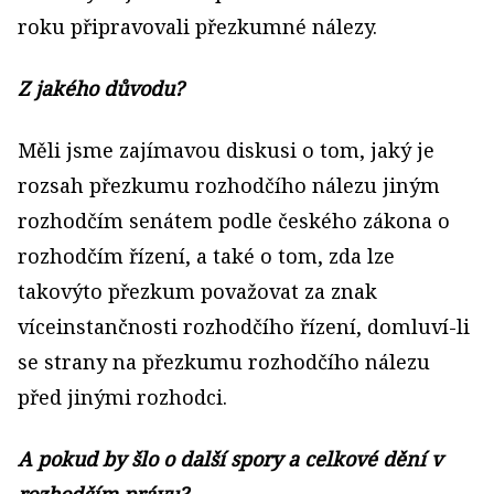
roku připravovali přezkumné nálezy.
Z jakého důvodu?
Měli jsme zajímavou diskusi o tom, jaký je
rozsah přezkumu rozhodčího nálezu jiným
rozhodčím senátem podle českého zákona o
rozhodčím řízení, a také o tom, zda lze
takovýto přezkum považovat za znak
víceinstančnosti rozhodčího řízení, domluví-li
se strany na přezkumu rozhodčího nálezu
před jinými rozhodci.
A pokud by šlo o další spory a celkové dění v