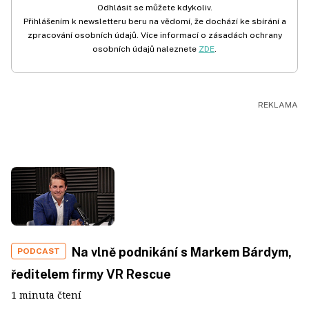
Odhlásit se můžete kdykoliv.
Přihlášením k newsletteru beru na vědomí, že dochází ke sbírání a
zpracování osobních údajů. Více informací o zásadách ochrany
osobních údajů naleznete
ZDE
.
Na vlně podnikání s Markem Bárdym,
PODCAST
ředitelem firmy VR Rescue
1 minuta čtení