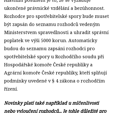
Hlavním posunem je to, že se vyžaduje
ukončené právnické vzdělání a bezúhonnost.
Rozhodce pro spotřebitelské spory bude muset
být zapsán do seznamu rozhodců vedeným
Ministerstvem spravedlnosti a uhradit správní
poplatek ve výši 5000 korun. Automaticky
budou do seznamu zapsáni rozhodci pro
spotřebitelské spory u Rozhodčího soudu při
Hospodářské komoře České republiky a
Agrární komoře České republiky, kteří splňují
podmínky uvedené v § 4 zákona o rozhodčím
řízení.
Novinky platí také například u mlčenlivosti
nebo vyloučení rozhodců... Je tohle důležité pro