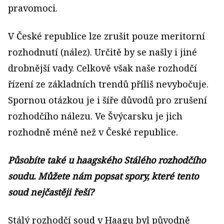
pravomoci.
V České republice lze zrušit pouze meritorní
rozhodnutí (nález). Určitě by se našly i jiné
drobnější vady. Celkově však naše rozhodčí
řízení ze základních trendů příliš nevybočuje.
Spornou otázkou je i šíře důvodů pro zrušení
rozhodčího nálezu. Ve Švýcarsku je jich
rozhodně méně než v České republice.
Působíte také u haagského Stálého rozhodčího
soudu. Můžete nám popsat spory, které tento
soud nejčastěji řeší?
Stálý rozhodčí soud v Haagu byl původně