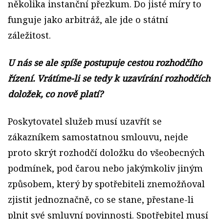
několika instanční přezkum. Do jisté míry to
funguje jako arbitráž, ale jde o státní
záležitost.
U nás se ale spíše postupuje cestou rozhodčího
řízení. Vrátíme-li se tedy k uzavírání rozhodčích
doložek, co nově platí?
Poskytovatel služeb musí uzavřít se
zákazníkem samostatnou smlouvu, nejde
proto skrýt rozhodčí doložku do všeobecných
podmínek, pod čarou nebo jakýmkoliv jiným
způsobem, který by spotřebiteli znemožňoval
zjistit jednoznačně, co se stane, přestane-li
plnit své smluvní povinnosti. Spotřebitel musí