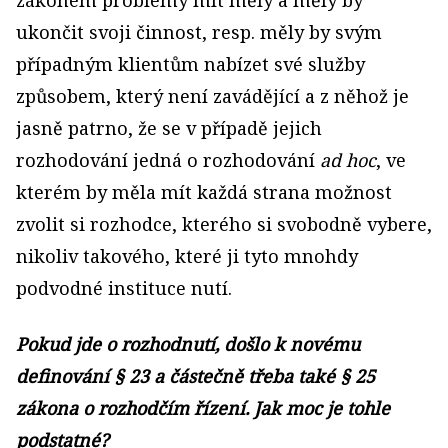
zákonem problémy mít měly a měly by
ukončit svoji činnost, resp. měly by svým
případným klientům nabízet své služby
způsobem, který není zavádějící a z něhož je
jasně patrno, že se v případě jejich
rozhodování jedná o rozhodování
ad hoc
, ve
kterém by měla mít každá strana možnost
zvolit si rozhodce, kterého si svobodně vybere,
nikoliv takového, které ji tyto mnohdy
podvodné instituce nutí.
Pokud jde o rozhodnutí, došlo k novému
definování § 23 a částečně třeba také § 25
zákona o rozhodčím řízení. Jak moc je tohle
podstatné?