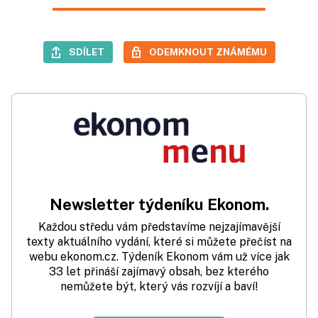
SDÍLET
ODEMKNOUT ZNÁMÉMU
Newsletter týdeníku Ekonom.
Každou středu vám představíme nejzajímavější
texty aktuálního vydání, které si můžete přečíst na
webu ekonom.cz. Týdeník Ekonom vám už více jak
33 let přináší zajímavý obsah, bez kterého
nemůžete být, který vás rozvíjí a baví!