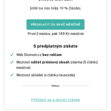
Ještě na vás čeká 70 % článku.
PŘEDPLATIT ZA 39 KČ MĚSÍČNĚ
První 2 měsíce, pak 149 Kč měsíčně
S předplatným získáte
Web Ekonom.cz
bez reklam
Možnost
sdílet prémiový obsah
zdarma (5 článků
měsíčně)
Možnost ukládat si články na později
Nebo
Přihlásit se a dočíst článek