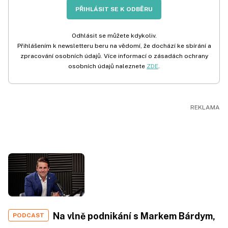
PŘIHLÁSIT SE K ODBĚRU
Odhlásit se můžete kdykoliv.
Přihlášením k newsletteru beru na vědomí, že dochází ke sbírání a
zpracování osobních údajů. Více informací o zásadách ochrany
osobních údajů naleznete
ZDE
.
Na vlně podnikání s Markem Bárdym,
PODCAST