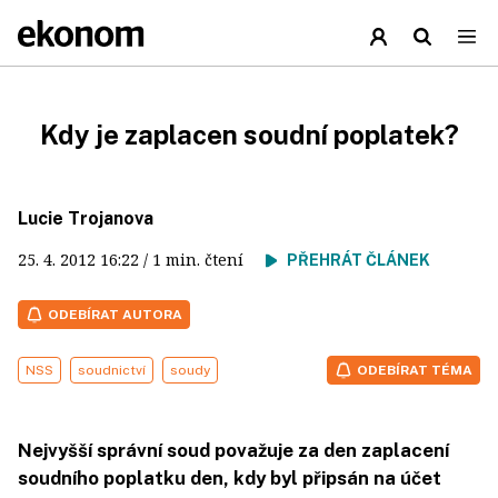
Kdy je zaplacen soudní poplatek?
Lucie Trojanova
25. 4. 2012
16:22
/ 1 min. čtení
PŘEHRÁT ČLÁNEK
ODEBÍRAT AUTORA
NSS
soudnictví
soudy
ODEBÍRAT TÉMA
Nejvyšší správní soud považuje za den zaplacení
soudního poplatku den, kdy byl připsán na účet