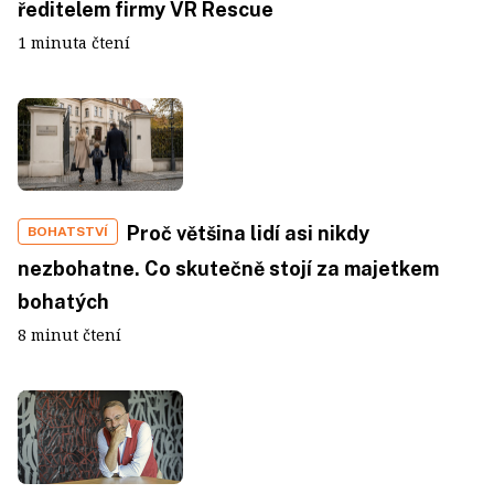
ředitelem firmy VR Rescue
1 minuta čtení
Proč většina lidí asi nikdy
BOHATSTVÍ
nezbohatne. Co skutečně stojí za majetkem
bohatých
8 minut čtení