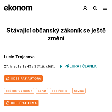
Stávající občanský zákoník se ještě
změní
Lucie Trojanova
27. 4. 2012
12:43
/ 1 min. čtení
PŘEHRÁT ČLÁNEK
ODEBÍRAT AUTORA
občanský zákoník
Senát
spotřebitel
novela
ODEBÍRAT TÉMA