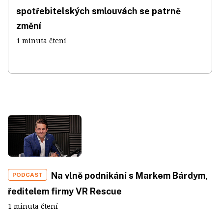
spotřebitelských smlouvách se patrně
změní
1 minuta čtení
Na vlně podnikání s Markem Bárdym,
PODCAST
ředitelem firmy VR Rescue
1 minuta čtení