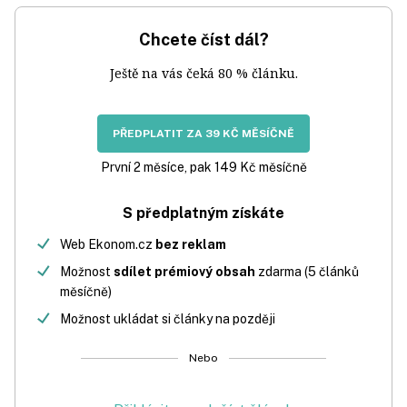
Chcete číst dál?
Ještě na vás čeká 80 % článku.
PŘEDPLATIT ZA 39 KČ MĚSÍČNĚ
První 2 měsíce, pak 149 Kč měsíčně
S předplatným získáte
Web Ekonom.cz
bez reklam
Možnost
sdílet prémiový obsah
zdarma (5 článků
měsíčně)
Možnost ukládat si články na později
Nebo