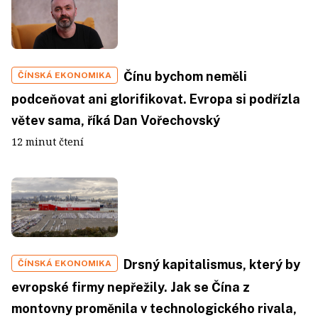
Čínu bychom neměli
ČÍNSKÁ EKONOMIKA
podceňovat ani glorifikovat. Evropa si podřízla
větev sama, říká Dan Vořechovský
12 minut čtení
Drsný kapitalismus, který by
ČÍNSKÁ EKONOMIKA
evropské firmy nepřežily. Jak se Čína z
montovny proměnila v technologického rivala,