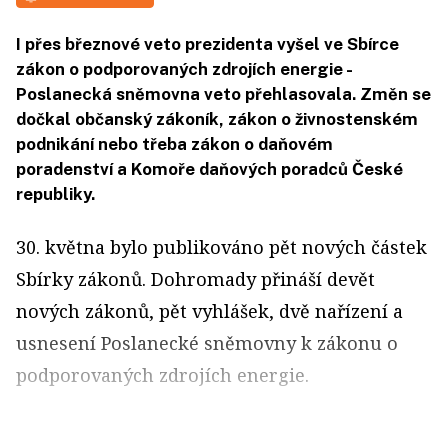
I přes březnové veto prezidenta vyšel ve Sbírce
zákon o podporovaných zdrojích energie -
Poslanecká sněmovna veto přehlasovala. Změn se
dočkal občanský zákoník, zákon o živnostenském
podnikání nebo třeba zákon o daňovém
poradenství a Komoře daňových poradců České
republiky.
30. května bylo publikováno pět nových částek
Sbírky zákonů. Dohromady přináší devět
nových zákonů, pět vyhlášek, dvě nařízení a
usnesení Poslanecké sněmovny k zákonu o
podporovaných zdrojích energie.