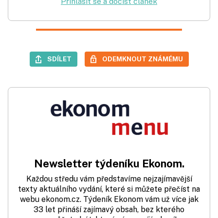
Přihlásit se a dočíst článek
SDÍLET
ODEMKNOUT ZNÁMÉMU
Newsletter týdeníku Ekonom.
Každou středu vám představíme nejzajímavější
texty aktuálního vydání, které si můžete přečíst na
webu ekonom.cz. Týdeník Ekonom vám už více jak
33 let přináší zajímavý obsah, bez kterého