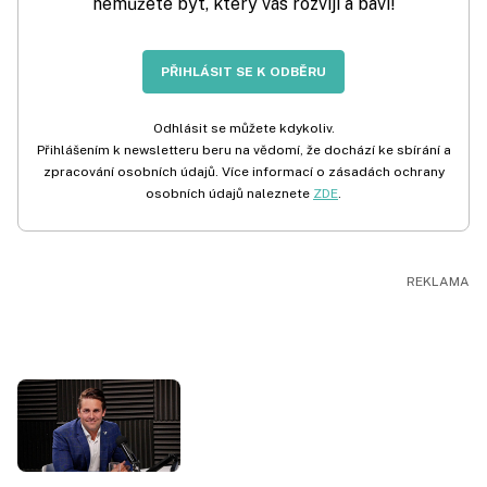
nemůžete být, který vás rozvíjí a baví!
PŘIHLÁSIT SE K ODBĚRU
Odhlásit se můžete kdykoliv.
Přihlášením k newsletteru beru na vědomí, že dochází ke sbírání a
zpracování osobních údajů. Více informací o zásadách ochrany
osobních údajů naleznete
ZDE
.