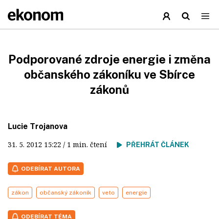
Podporované zdroje energie i změna
občanského zákoníku ve Sbírce
zákonů
Lucie Trojanova
31. 5. 2012
15:22
/ 1 min. čtení
PŘEHRÁT ČLÁNEK
ODEBÍRAT AUTORA
zákon
občanský zákoník
veto
energie
ODEBÍRAT TÉMA