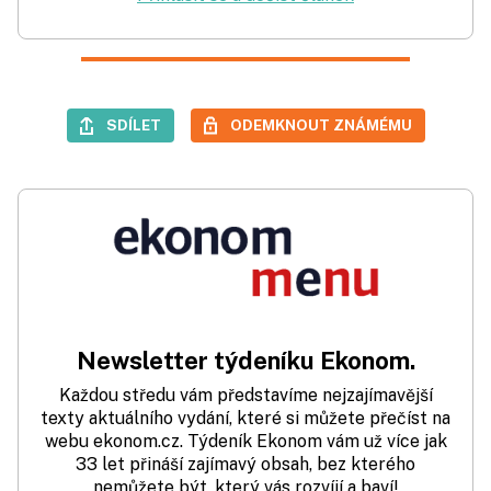
SDÍLET
ODEMKNOUT ZNÁMÉMU
Newsletter týdeníku Ekonom.
Každou středu vám představíme nejzajímavější
texty aktuálního vydání, které si můžete přečíst na
webu ekonom.cz. Týdeník Ekonom vám už více jak
33 let přináší zajímavý obsah, bez kterého
nemůžete být, který vás rozvíjí a baví!