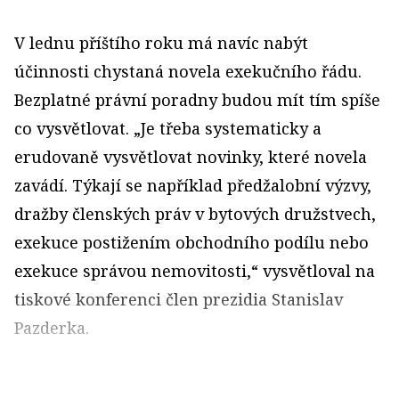
V lednu příštího roku má navíc nabýt
účinnosti chystaná novela exekučního řádu.
Bezplatné právní poradny budou mít tím spíše
co vysvětlovat. „Je třeba systematicky a
erudovaně vysvětlovat novinky, které novela
zavádí. Týkají se například předžalobní výzvy,
dražby členských práv v bytových družstvech,
exekuce postižením obchodního podílu nebo
exekuce správou nemovitosti,“ vysvětloval na
tiskové konferenci člen prezidia Stanislav
Pazderka.