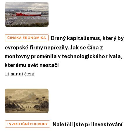
Drsný kapitalismus, který by
ČÍNSKÁ EKONOMIKA
evropské firmy nepřežily. Jak se Čína z
montovny proměnila v technologického rivala,
kterému svět nestačí
11 minut čtení
Naletěli jste při investování
INVESTIČNÍ PODVODY