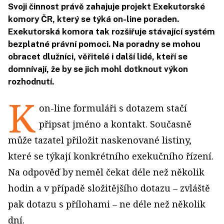
Svoji činnost právě zahajuje projekt Exekutorské
komory ČR, který se týká on-line poraden.
Exekutorská komora tak rozšiřuje stávající systém
bezplatné právní pomoci. Na poradny se mohou
obracet dlužníci, věřitelé i další lidé, kteří se
domnívají, že by se jich mohl dotknout výkon
rozhodnutí.
K
on-line formuláři s dotazem stačí
připsat jméno a kontakt. Současně
může tazatel přiložit naskenované listiny,
které se týkají konkrétního exekučního řízení.
Na odpověď by neměl čekat déle než několik
hodin a v případě složitějšího dotazu – zvláště
pak dotazu s přílohami – ne déle než několik
dní.