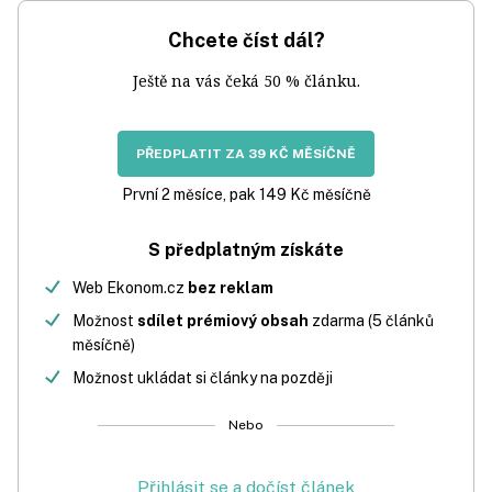
Chcete číst dál?
Ještě na vás čeká 50 % článku.
PŘEDPLATIT ZA 39 KČ MĚSÍČNĚ
První 2 měsíce, pak 149 Kč měsíčně
S předplatným získáte
Web Ekonom.cz
bez reklam
Možnost
sdílet prémiový obsah
zdarma (5 článků
měsíčně)
Možnost ukládat si články na později
Nebo
Přihlásit se a dočíst článek