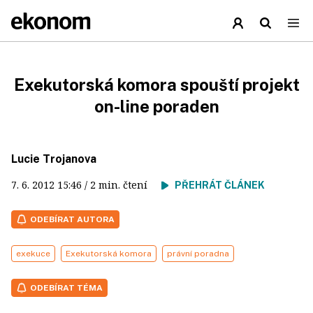
Exekutorská komora spouští projekt
on-line poraden
Lucie Trojanova
7. 6. 2012
15:46
/ 2 min. čtení
PŘEHRÁT ČLÁNEK
ODEBÍRAT AUTORA
exekuce
Exekutorská komora
právní poradna
ODEBÍRAT TÉMA