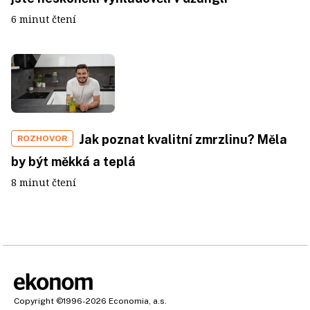
6 minut čtení
Jak poznat kvalitní zmrzlinu? Měla
ROZHOVOR
by být měkká a teplá
8 minut čtení
Copyright
©1996-2026
Economia, a.s.