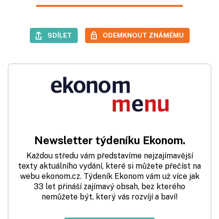
SDÍLET
ODEMKNOUT ZNÁMÉMU
Newsletter týdeníku Ekonom.
Každou středu vám představíme nejzajímavější
texty aktuálního vydání, které si můžete přečíst na
webu ekonom.cz. Týdeník Ekonom vám už více jak
33 let přináší zajímavý obsah, bez kterého
nemůžete být, který vás rozvíjí a baví!