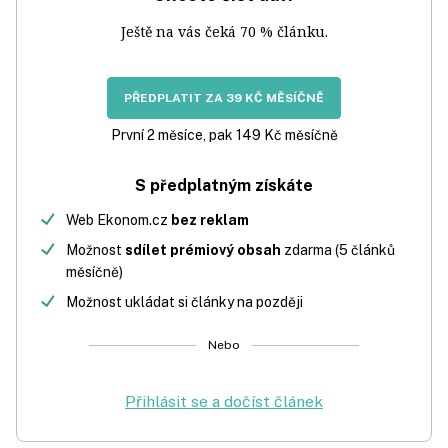
Ještě na vás čeká 70 % článku.
PŘEDPLATIT ZA 39 KČ MĚSÍČNĚ
První 2 měsíce, pak 149 Kč měsíčně
S předplatným získáte
Web Ekonom.cz
bez reklam
Možnost
sdílet prémiový obsah
zdarma (5 článků
měsíčně)
Možnost ukládat si články na později
Nebo
Přihlásit se a dočíst článek