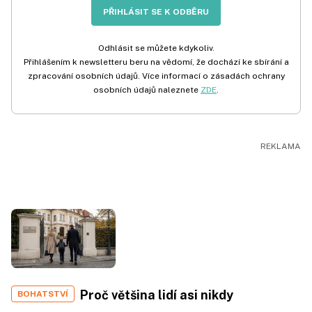
PŘIHLÁSIT SE K ODBĚRU
Odhlásit se můžete kdykoliv.
Přihlášením k newsletteru beru na vědomí, že dochází ke sbírání a
zpracování osobních údajů. Více informací o zásadách ochrany
osobních údajů naleznete
ZDE
.
Proč většina lidí asi nikdy
BOHATSTVÍ