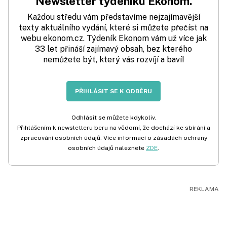
Newsletter týdeníku Ekonom.
Každou středu vám představíme nejzajímavější
texty aktuálního vydání, které si můžete přečíst na
webu ekonom.cz. Týdeník Ekonom vám už více jak
33 let přináší zajímavý obsah, bez kterého
nemůžete být, který vás rozvíjí a baví!
PŘIHLÁSIT SE K ODBĚRU
Odhlásit se můžete kdykoliv.
Přihlášením k newsletteru beru na vědomí, že dochází ke sbírání a
zpracování osobních údajů. Více informací o zásadách ochrany
osobních údajů naleznete
ZDE
.