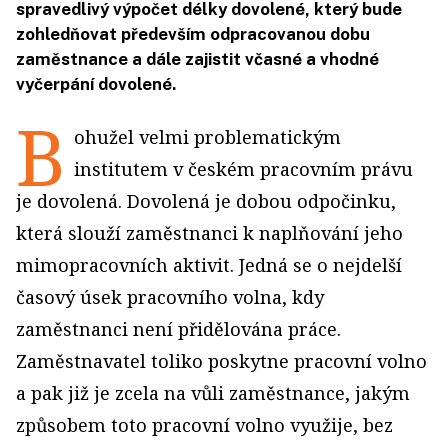
spravedlivý výpočet délky dovolené, který bude
zohledňovat především odpracovanou dobu
zaměstnance a dále zajistit včasné a vhodné
vyčerpání dovolené.
B
ohužel velmi problematickým
institutem v českém pracovním právu
je dovolená. Dovolená je dobou odpočinku,
která slouží zaměstnanci k naplňování jeho
mimopracovních aktivit. Jedná se o nejdelší
časový úsek pracovního volna, kdy
zaměstnanci není přidělována práce.
Zaměstnavatel toliko poskytne pracovní volno
a pak již je zcela na vůli zaměstnance, jakým
způsobem toto pracovní volno využije, bez