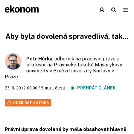
Aby byla dovolená spravedlivá, tak...
Petr Hůrka
, odborník na pracovní právo a
profesor na Právnické fakultě Masarykovy
univerzity v Brně a Univerzity Karlovy v
Praze
23. 8. 2012
00:00
/ 5 min. čtení
PŘEHRÁT ČLÁNEK
ODEBÍRAT AUTORA
Právní úprava dovolené by měla obsahovat hlavně