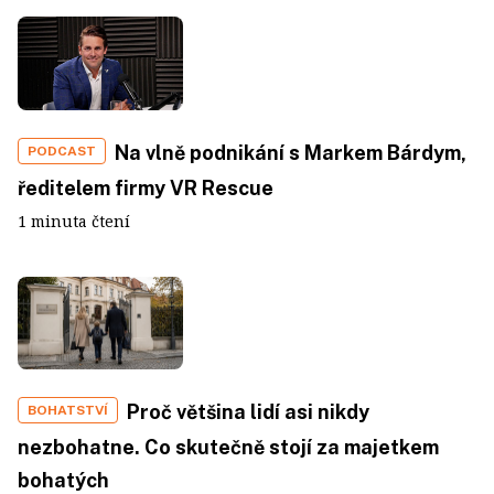
Na vlně podnikání s Markem Bárdym,
PODCAST
ředitelem firmy VR Rescue
1 minuta čtení
Proč většina lidí asi nikdy
BOHATSTVÍ
nezbohatne. Co skutečně stojí za majetkem
bohatých