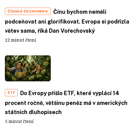
Čínu bychom neměli
ČÍNSKÁ EKONOMIKA
podceňovat ani glorifikovat. Evropa si podřízla
větev sama, říká Dan Vořechovský
12 minut čtení
Do Evropy přišlo ETF, které vyplácí 14
ETF
procent ročně, většinu peněz má v amerických
státních dluhopisech
5 minut čtení