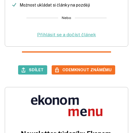
Možnost ukládat si články na později
Nebo
Přihlásit se a dočíst článek
SDÍLET
ODEMKNOUT ZNÁMÉMU