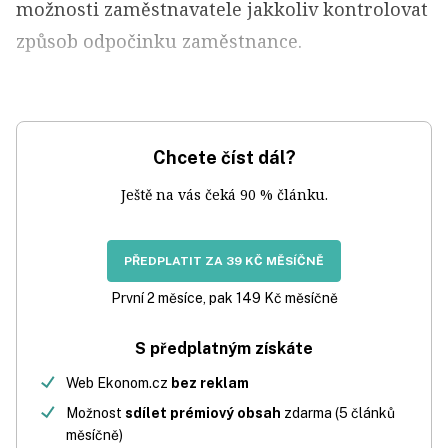
možnosti zaměstnavatele jakkoliv kontrolovat
způsob odpočinku zaměstnance.
Chcete číst dál?
Ještě na vás čeká 90 % článku.
PŘEDPLATIT ZA 39 KČ MĚSÍČNĚ
První 2 měsíce, pak 149 Kč měsíčně
S předplatným získáte
Web Ekonom.cz
bez reklam
Možnost
sdílet prémiový obsah
zdarma (5 článků
měsíčně)