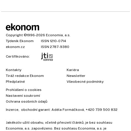
Copyright
©1996-2026
Economia, a.s.
Týdeník Ekonom
ISSN 1210-0714
ekonom.cz
ISSN 2787-9380
Certifikováno:
Kontakty
Kariéra
Tiráž redakce Ekonom
Newsletter
Předplatné
Všeobecné podmínky
Prohlášení o cookies
Nastavení soukromí
Ochrana osobních údajů
Inzerce
, obchodní garant:
Adéla Formáčková
,
+420 739 500 832
Jakékoliv užití obsahu, včetně převzetí článků, je bez souhlasu
Economia, a.s. zapovězeno. Bez souhlasu Economia, a.s. je