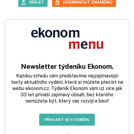
SDÍLET
ODEMKNOUT ZNÁMÉMU
Newsletter týdeníku Ekonom.
Každou středu vám představíme nejzajímavější
texty aktuálního vydání, které si můžete přečíst na
webu ekonom.cz. Týdeník Ekonom vám už více jak
33 let přináší zajímavý obsah, bez kterého
nemůžete být, který vás rozvíjí a baví!
PŘIHLÁSIT SE K ODBĚRU