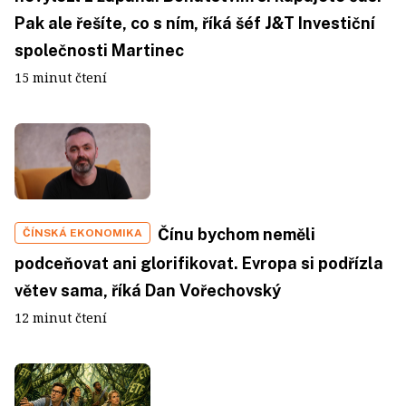
Pak ale řešíte, co s ním, říká šéf J&T Investiční
společnosti Martinec
15 minut čtení
Čínu bychom neměli
ČÍNSKÁ EKONOMIKA
podceňovat ani glorifikovat. Evropa si podřízla
větev sama, říká Dan Vořechovský
12 minut čtení