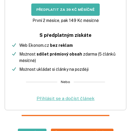
PŘEDPLATIT ZA 39 KČ MĚSÍČNĚ
První 2 měsíce, pak 149 Kč měsíčně
S předplatným získáte
Web Ekonom.cz
bez reklam
Možnost
sdílet prémiový obsah
zdarma (5 článků
měsíčně)
Možnost ukládat si články na později
Nebo
Přihlásit se a dočíst článek