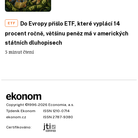
Do Evropy přišlo ETF, které vyplácí 14
ETF
procent ročně, většinu peněz má v amerických
státních dluhopisech
5 minut čtení
Copyright
©1996-2026
Economia, a.s.
Týdeník Ekonom
ISSN 1210-0714
ekonom.cz
ISSN 2787-9380
Certifikováno: