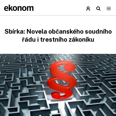
Sbírka: Novela občanského soudního
řádu i trestního zákoníku