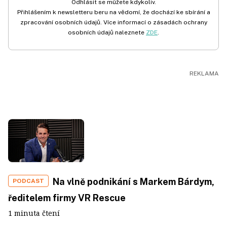
Odhlásit se můžete kdykoliv.
Přihlášením k newsletteru beru na vědomí, že dochází ke sbírání a
zpracování osobních údajů. Více informací o zásadách ochrany
osobních údajů naleznete
ZDE
.
Na vlně podnikání s Markem Bárdym,
PODCAST
ředitelem firmy VR Rescue
1 minuta čtení