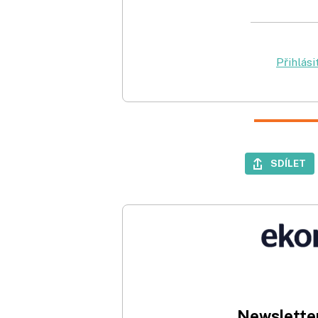
Přihlási
SDÍLET
Newsletter