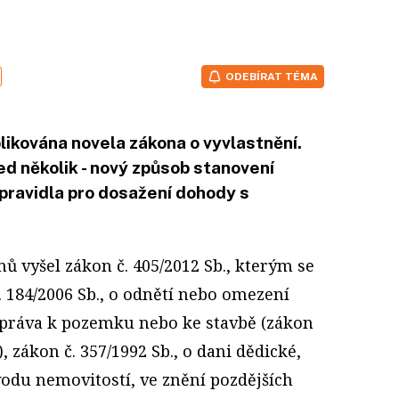
ODEBÍRAT TÉMA
likována novela zákona o vyvlastnění.
ed několik - nový způsob stanovení
 pravidla pro dosažení dohody s
nů vyšel zákon č. 405/2012 Sb., kterým se
 184/2006 Sb., o odnětí nebo omezení
 práva k pozemku nebo ke stavbě (zákon
, zákon č. 357/1992 Sb., o dani dědické,
vodu nemovitostí, ve znění pozdějších