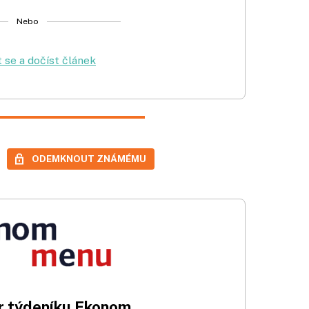
Nebo
t se a dočíst článek
ODEMKNOUT ZNÁMÉMU
 týdeníku Ekonom.