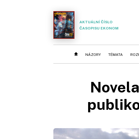
AKTUÁLNÍ ČÍSLO
ČASOPISU EKONOM
NÁZORY
TÉMATA
ROZ
Novela
publiko