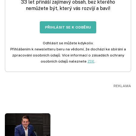
33 let přináší zajímavý obsah, bez kterého
nemůžete být, který vás rozvíjí a baví!
PŘIHLÁSIT SE K ODBĚRU
Odhlásit se můžete kdykoliv.
Přihlášením k newsletteru beru na vědomí, že dochází ke sbírání a
zpracování osobních údajů. Více informací o zásadách ochrany
osobních údajů naleznete
ZDE
.