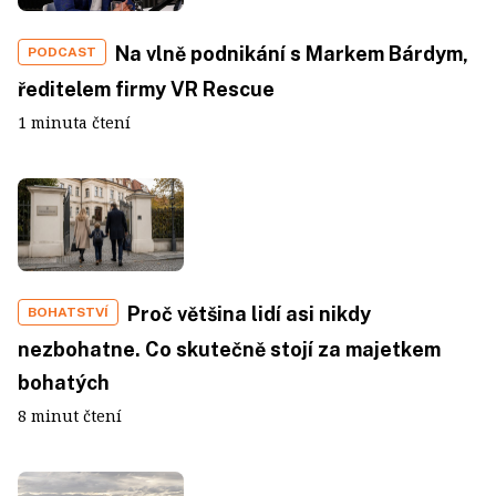
Na vlně podnikání s Markem Bárdym,
PODCAST
ředitelem firmy VR Rescue
1 minuta čtení
Proč většina lidí asi nikdy
BOHATSTVÍ
nezbohatne. Co skutečně stojí za majetkem
bohatých
8 minut čtení