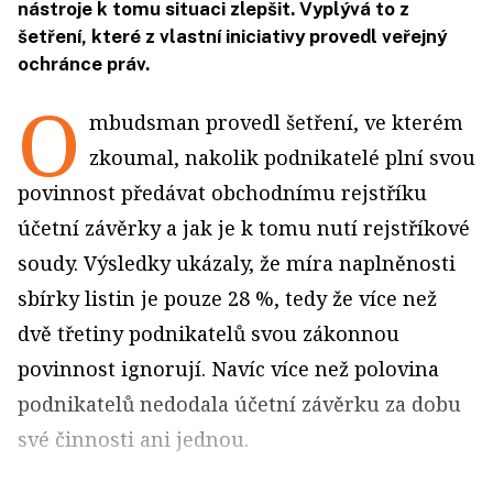
nástroje k tomu situaci zlepšit. Vyplývá to z
šetření, které z vlastní iniciativy provedl veřejný
ochránce práv.
O
mbudsman provedl šetření, ve kterém
zkoumal, nakolik podnikatelé plní svou
povinnost předávat obchodnímu rejstříku
účetní závěrky a jak je k tomu nutí rejstříkové
soudy. Výsledky ukázaly, že míra naplněnosti
sbírky listin je pouze 28 %, tedy že více než
dvě třetiny podnikatelů svou zákonnou
povinnost ignorují. Navíc více než polovina
podnikatelů nedodala účetní závěrku za dobu
své činnosti ani jednou.