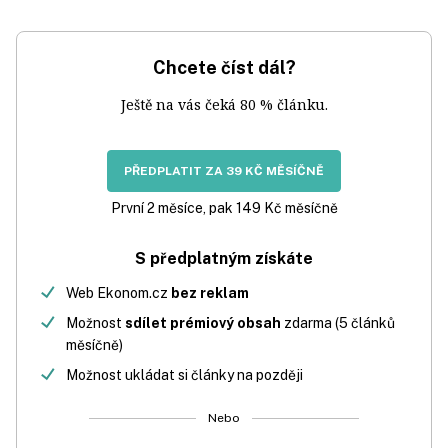
Chcete číst dál?
Ještě na vás čeká 80 % článku.
PŘEDPLATIT ZA 39 KČ MĚSÍČNĚ
První 2 měsíce, pak 149 Kč měsíčně
S předplatným získáte
Web Ekonom.cz
bez reklam
Možnost
sdílet prémiový obsah
zdarma (5 článků
měsíčně)
Možnost ukládat si články na později
Nebo