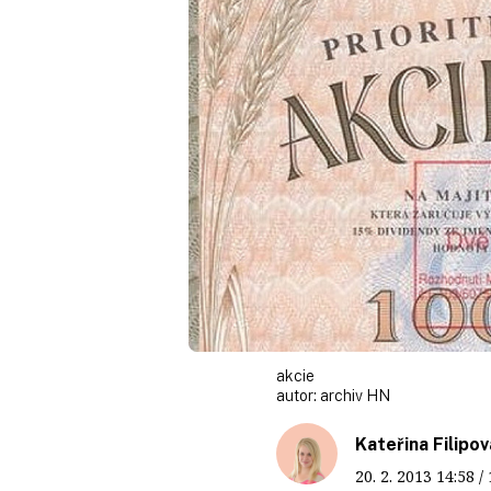
akcie
autor:
archiv HN
Kateřina Filipov
20. 2. 2013
14:58
/