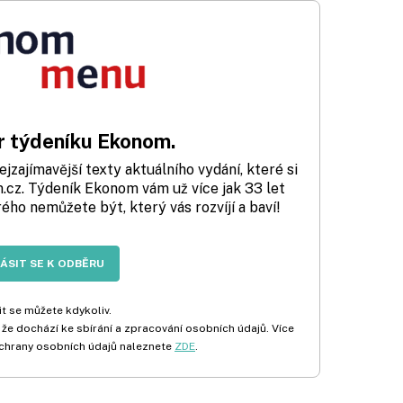
 týdeníku Ekonom.
zajímavější texty aktuálního vydání, které si
cz. Týdeník Ekonom vám už více jak 33 let
rého nemůžete být, který vás rozvíjí a baví!
LÁSIT SE K ODBĚRU
t se můžete kdykoliv.
 že dochází ke sbírání a zpracování osobních údajů. Více
chrany osobních údajů naleznete
ZDE
.