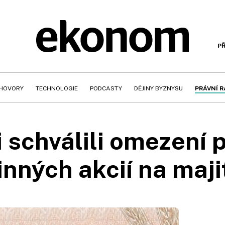
PŘ
HOVORY
TECHNOLOGIE
PODCASTY
DĚJINY BYZNYSU
PRÁVNÍ 
 schválili omezení 
tinných akcií na maji