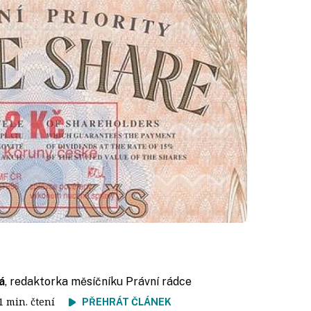
á
, redaktorka měsíčníku Právní rádce
 1 min. čtení
PŘEHRÁT ČLÁNEK