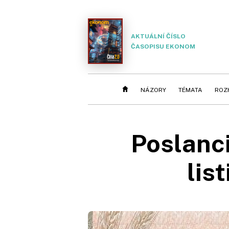
AKTUÁLNÍ ČÍSLO
ČASOPISU EKONOM
NÁZORY
TÉMATA
ROZ
Poslanci
lis