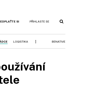
EDPLAŤTE SI
PŘIHLASTE SE
BENATIVE
RÁDCE
LOGISTIKA
používání
tele