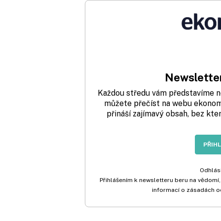
Newsletter
Každou středu vám představíme nej
můžete přečíst na webu ekonom.
přináší zajímavý obsah, bez kte
PŘIH
Odhlási
Přihlášením k newsletteru beru na vědomí,
informací o zásadách o