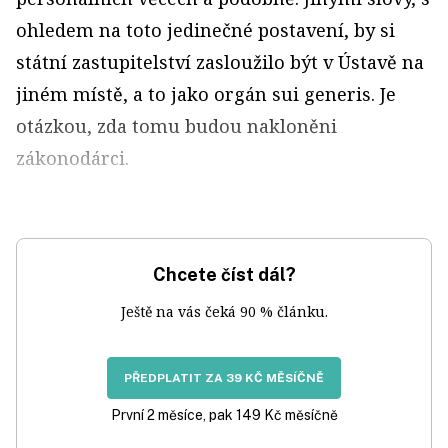
ohledem na toto jedinečné postavení, by si
státní zastupitelství zasloužilo být v Ústavě na
jiném místě, a to jako orgán sui generis. Je
otázkou, zda tomu budou nakloněni
zákonodárci.
Chcete číst dál?
Ještě na vás čeká 90 % článku.
PŘEDPLATIT ZA 39 KČ MĚSÍČNĚ
První 2 měsíce, pak 149 Kč měsíčně