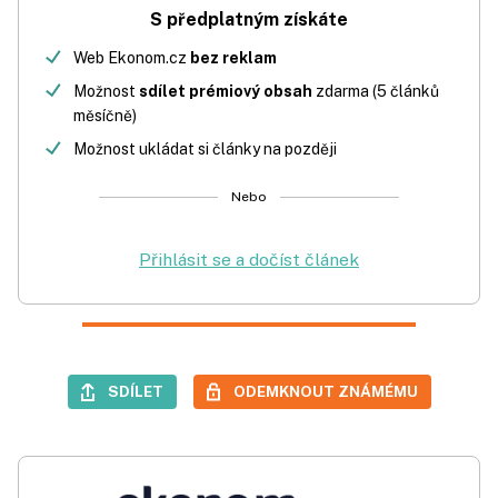
S předplatným získáte
Web Ekonom.cz
bez reklam
Možnost
sdílet prémiový obsah
zdarma (5 článků
měsíčně)
Možnost ukládat si články na později
Nebo
Přihlásit se a dočíst článek
SDÍLET
ODEMKNOUT ZNÁMÉMU