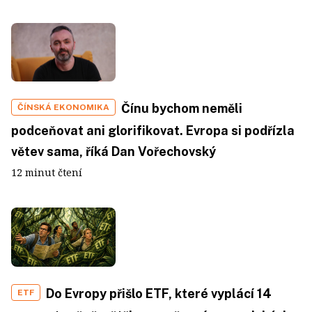
Čínu bychom neměli
ČÍNSKÁ EKONOMIKA
podceňovat ani glorifikovat. Evropa si podřízla
větev sama, říká Dan Vořechovský
12 minut čtení
Do Evropy přišlo ETF, které vyplácí 14
ETF