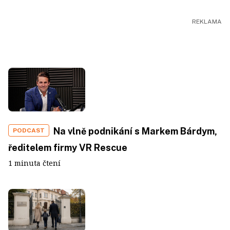
Na vlně podnikání s Markem Bárdym,
PODCAST
ředitelem firmy VR Rescue
1 minuta čtení