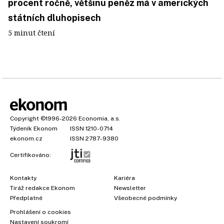
procent ročně, většinu peněz má v amerických
státních dluhopisech
5 minut čtení
Copyright
©1996-2026
Economia, a.s.
Týdeník Ekonom
ISSN 1210-0714
ekonom.cz
ISSN 2787-9380
Certifikováno:
Kontakty
Kariéra
Tiráž redakce Ekonom
Newsletter
Předplatné
Všeobecné podmínky
Prohlášení o cookies
Nastavení soukromí