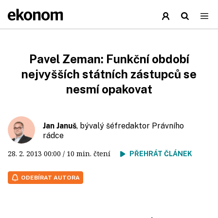
Pavel Zeman: Funkční období
nejvyšších státních zástupců se
nesmí opakovat
Jan Januš
, bývalý šéfredaktor Právního
rádce
28. 2. 2013
00:00
/ 10 min. čtení
PŘEHRÁT ČLÁNEK
ODEBÍRAT AUTORA