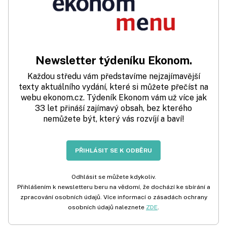
Newsletter týdeníku Ekonom.
Každou středu vám představíme nejzajímavější
texty aktuálního vydání, které si můžete přečíst na
webu ekonom.cz. Týdeník Ekonom vám už více jak
33 let přináší zajímavý obsah, bez kterého
nemůžete být, který vás rozvíjí a baví!
PŘIHLÁSIT SE K ODBĚRU
Odhlásit se můžete kdykoliv.
Přihlášením k newsletteru beru na vědomí, že dochází ke sbírání a
zpracování osobních údajů. Více informací o zásadách ochrany
osobních údajů naleznete
ZDE
.