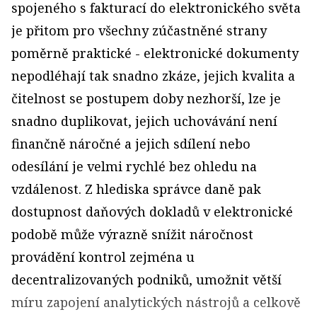
spojeného s fakturací do elektronického světa
je přitom pro všechny zúčastněné strany
poměrně praktické - elektronické dokumenty
nepodléhají tak snadno zkáze, jejich kvalita a
čitelnost se postupem doby nezhorší, lze je
snadno duplikovat, jejich uchovávání není
finančně náročné a jejich sdílení nebo
odesílání je velmi rychlé bez ohledu na
vzdálenost. Z hlediska správce daně pak
dostupnost daňových dokladů v elektronické
podobě může výrazně snížit náročnost
provádění kontrol zejména u
decentralizovaných podniků, umožnit větší
míru zapojení analytických nástrojů a celkově