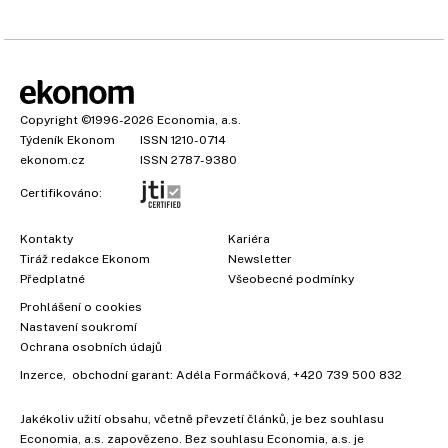
Copyright
©1996-2026
Economia, a.s.
Týdeník Ekonom
ISSN 1210-0714
ekonom.cz
ISSN 2787-9380
Certifikováno:
Kontakty
Kariéra
Tiráž redakce Ekonom
Newsletter
Předplatné
Všeobecné podmínky
Prohlášení o cookies
Nastavení soukromí
Ochrana osobních údajů
Inzerce
, obchodní garant:
Adéla Formáčková
,
+420 739 500 832
Jakékoliv užití obsahu, včetně převzetí článků, je bez souhlasu
Economia, a.s. zapovězeno. Bez souhlasu Economia, a.s. je