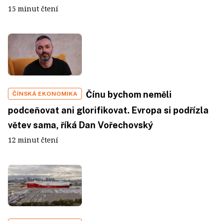
15 minut čtení
Čínu bychom neměli
ČÍNSKÁ EKONOMIKA
podceňovat ani glorifikovat. Evropa si podřízla
větev sama, říká Dan Vořechovský
12 minut čtení