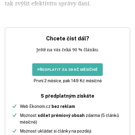
tak zvýšit efektivitu správy daní.
Chcete číst dál?
Ještě na vás čeká 90 % článku.
PŘEDPLATIT ZA 39 KČ MĚSÍČNĚ
První 2 měsíce, pak 149 Kč měsíčně
S předplatným získáte
Web Ekonom.cz
bez reklam
Možnost
sdílet prémiový obsah
zdarma (5 článků
měsíčně)
Možnost ukládat si články na později