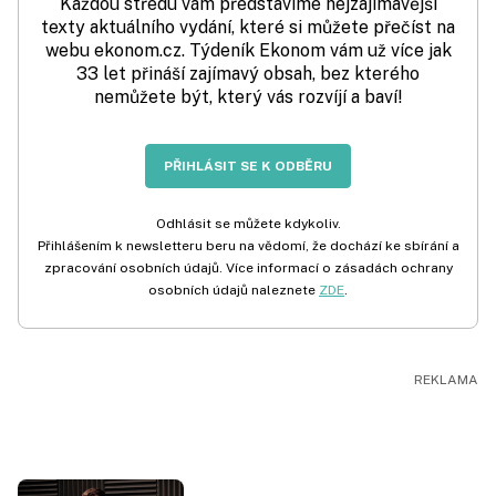
Každou středu vám představíme nejzajímavější
texty aktuálního vydání, které si můžete přečíst na
webu ekonom.cz. Týdeník Ekonom vám už více jak
33 let přináší zajímavý obsah, bez kterého
nemůžete být, který vás rozvíjí a baví!
PŘIHLÁSIT SE K ODBĚRU
Odhlásit se můžete kdykoliv.
Přihlášením k newsletteru beru na vědomí, že dochází ke sbírání a
zpracování osobních údajů. Více informací o zásadách ochrany
osobních údajů naleznete
ZDE
.