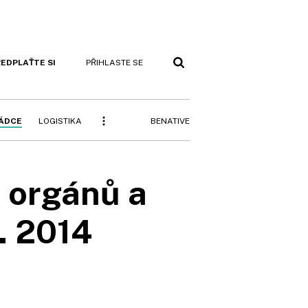
EDPLAŤTE SI
PŘIHLASTE SE
BENATIVE
RÁDCE
LOGISTIKA
h orgánů a
. 2014