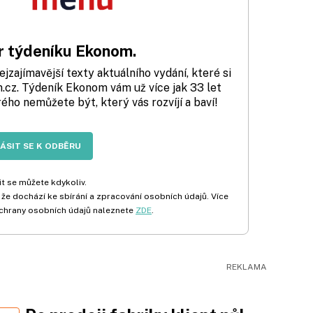
 týdeníku Ekonom.
zajímavější texty aktuálního vydání, které si
cz. Týdeník Ekonom vám už více jak 33 let
rého nemůžete být, který vás rozvíjí a baví!
LÁSIT SE K ODBĚRU
t se můžete kdykoliv.
 že dochází ke sbírání a zpracování osobních údajů. Více
chrany osobních údajů naleznete
ZDE
.