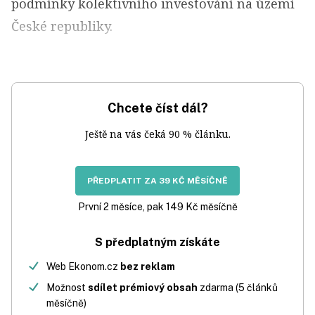
podmínky kolektivního investování na území
České republiky.
Chcete číst dál?
Ještě na vás čeká 90 % článku.
PŘEDPLATIT ZA 39 KČ MĚSÍČNĚ
První 2 měsíce, pak 149 Kč měsíčně
S předplatným získáte
Web Ekonom.cz
bez reklam
Možnost
sdílet prémiový obsah
zdarma (5 článků
měsíčně)