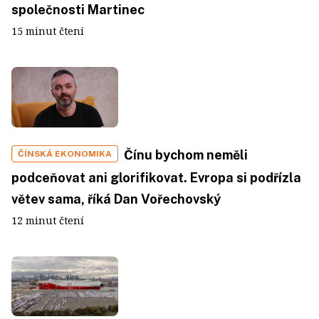
společnosti Martinec
15 minut čtení
Čínu bychom neměli
ČÍNSKÁ EKONOMIKA
podceňovat ani glorifikovat. Evropa si podřízla
větev sama, říká Dan Vořechovský
12 minut čtení