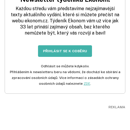
Každou středu vám představíme nejzajímavější
texty aktuálního vydání, které si můžete přečíst na
webu ekonom.cz. Týdeník Ekonom vám už více jak
33 let přináší zajímavý obsah, bez kterého
nemůžete být, který vás rozvíjí a baví!
PŘIHLÁSIT SE K ODBĚRU
Odhlásit se můžete kdykoliv.
Přihlášením k newsletteru beru na vědomí, že dochází ke sbírání a
zpracování osobních údajů. Více informací o zásadách ochrany
osobních údajů naleznete
ZDE
.