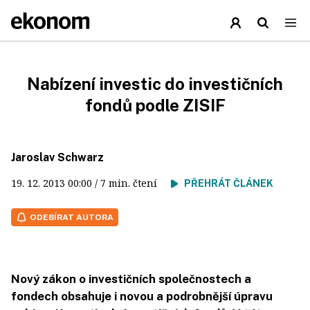
Nabízení investic do investičních
fondů podle ZISIF
Jaroslav Schwarz
19. 12. 2013
00:00
/ 7 min. čtení
PŘEHRÁT ČLÁNEK
ODEBÍRAT AUTORA
Nový zákon o investičních společnostech a
fondech obsahuje i novou a podrobnější úpravu