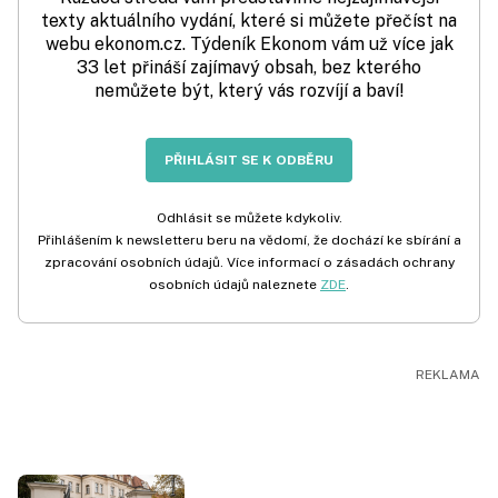
texty aktuálního vydání, které si můžete přečíst na
webu ekonom.cz. Týdeník Ekonom vám už více jak
33 let přináší zajímavý obsah, bez kterého
nemůžete být, který vás rozvíjí a baví!
PŘIHLÁSIT SE K ODBĚRU
Odhlásit se můžete kdykoliv.
Přihlášením k newsletteru beru na vědomí, že dochází ke sbírání a
zpracování osobních údajů. Více informací o zásadách ochrany
osobních údajů naleznete
ZDE
.