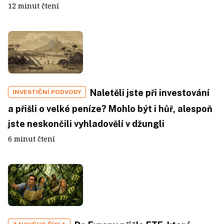
12 minut čtení
Naletěli jste při investování
INVESTIČNÍ PODVODY
a přišli o velké peníze? Mohlo být i hůř, alespoň
jste neskončili vyhladovělí v džungli
6 minut čtení