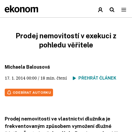
Prodej nemovitostí v exekuci z
pohledu věřitele
Michaela Balousová
17. 1. 2014
00:00
/ 18 min. čtení
PŘEHRÁT ČLÁNEK
ODEBÍRAT AUTORKU
Prodej nemovitosti ve vlastnictví dlužníka je
frekventovaným způsobem vymožení dlužné