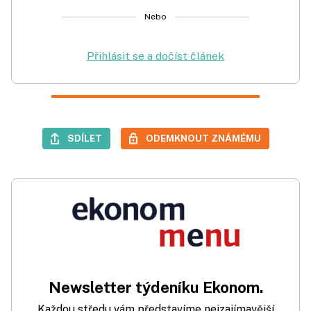
Nebo
Přihlásit se a dočíst článek
SDÍLET
ODEMKNOUT ZNÁMÉMU
Newsletter týdeníku Ekonom.
Každou středu vám představíme nejzajímavější