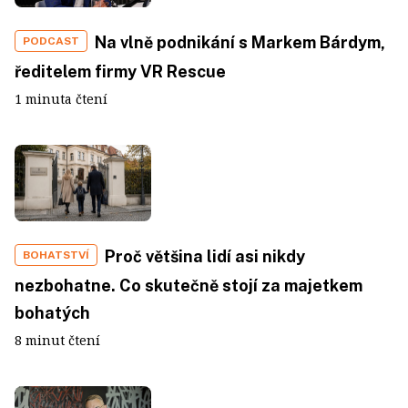
Na vlně podnikání s Markem Bárdym,
PODCAST
ředitelem firmy VR Rescue
1 minuta čtení
Proč většina lidí asi nikdy
BOHATSTVÍ
nezbohatne. Co skutečně stojí za majetkem
bohatých
8 minut čtení