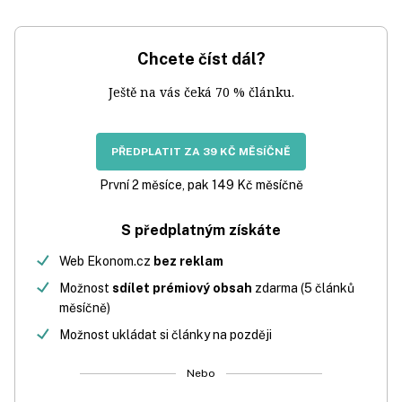
Chcete číst dál?
Ještě na vás čeká 70 % článku.
PŘEDPLATIT ZA 39 KČ MĚSÍČNĚ
První 2 měsíce, pak 149 Kč měsíčně
S předplatným získáte
Web Ekonom.cz
bez reklam
Možnost
sdílet prémiový obsah
zdarma (5 článků
měsíčně)
Možnost ukládat si články na později
Nebo