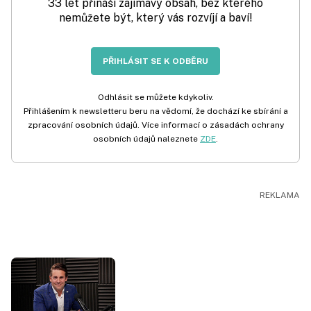
33 let přináší zajímavý obsah, bez kterého
nemůžete být, který vás rozvíjí a baví!
PŘIHLÁSIT SE K ODBĚRU
Odhlásit se můžete kdykoliv.
Přihlášením k newsletteru beru na vědomí, že dochází ke sbírání a
zpracování osobních údajů. Více informací o zásadách ochrany
osobních údajů naleznete
ZDE
.