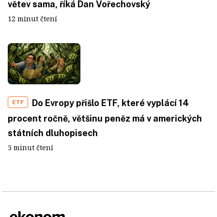
větev sama, říká Dan Vořechovský
12 minut čtení
Do Evropy přišlo ETF, které vyplácí 14
ETF
procent ročně, většinu peněz má v amerických
státních dluhopisech
5 minut čtení