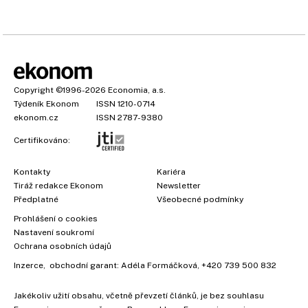
Copyright
©1996-2026
Economia, a.s.
Týdeník Ekonom
ISSN 1210-0714
ekonom.cz
ISSN 2787-9380
Certifikováno:
Kontakty
Kariéra
Tiráž redakce Ekonom
Newsletter
Předplatné
Všeobecné podmínky
Prohlášení o cookies
Nastavení soukromí
Ochrana osobních údajů
Inzerce
, obchodní garant:
Adéla Formáčková
,
+420 739 500 832
Jakékoliv užití obsahu, včetně převzetí článků, je bez souhlasu