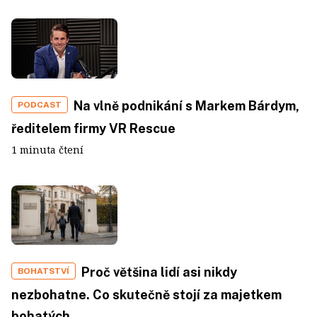
Na vlně podnikání s Markem Bárdym,
PODCAST
ředitelem firmy VR Rescue
1 minuta čtení
Proč většina lidí asi nikdy
BOHATSTVÍ
nezbohatne. Co skutečně stojí za majetkem
bohatých