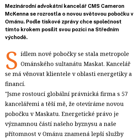
Mezinárodní advokátní kancelář CMS Cameron
McKenna se rozrostla o novou světovou pobočku v
Ománu. Podle tiskové zprávy chce společnost
tímto krokem posílit svou pozici na Středním
východě.
S
ídlem nové pobočky se stala metropole
Ománského sultanátu Maskat. Kancelář
se má věnovat klientele v oblasti energetiky a
financí.
"Jsme rostoucí globální právnická firma s 57
kancelářemi a těší mě, že otevíráme novou
pobočku v Maskatu. Energetické právo je
významnou částí našeho byznysu a naše
přítomnost v Ománu znamená lepší služby