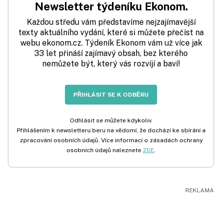
Newsletter týdeníku Ekonom.
Každou středu vám představíme nejzajímavější
texty aktuálního vydání, které si můžete přečíst na
webu ekonom.cz. Týdeník Ekonom vám už více jak
33 let přináší zajímavý obsah, bez kterého
nemůžete být, který vás rozvíjí a baví!
PŘIHLÁSIT SE K ODBĚRU
Odhlásit se můžete kdykoliv.
Přihlášením k newsletteru beru na vědomí, že dochází ke sbírání a
zpracování osobních údajů. Více informací o zásadách ochrany
osobních údajů naleznete
ZDE
.