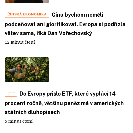
Čínu bychom neměli
ČÍNSKÁ EKONOMIKA
podceňovat ani glorifikovat. Evropa si podřízla
větev sama, říká Dan Vořechovský
12 minut čtení
Do Evropy přišlo ETF, které vyplácí 14
ETF
procent ročně, většinu peněz má v amerických
státních dluhopisech
5 minut čtení