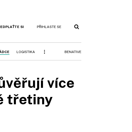
EDPLAŤTE SI
PŘIHLASTE SE
BENATIVE
RÁDCE
LOGISTIKA
věřují více
ě třetiny