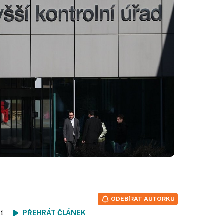
ODEBÍRAT AUTORKU
tení
PŘEHRÁT ČLÁNEK