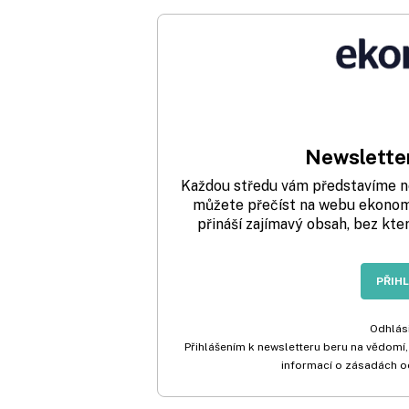
Newsletter
Každou středu vám představíme nej
můžete přečíst na webu ekonom.
přináší zajímavý obsah, bez kte
PŘIH
Odhlási
Přihlášením k newsletteru beru na vědomí,
informací o zásadách o