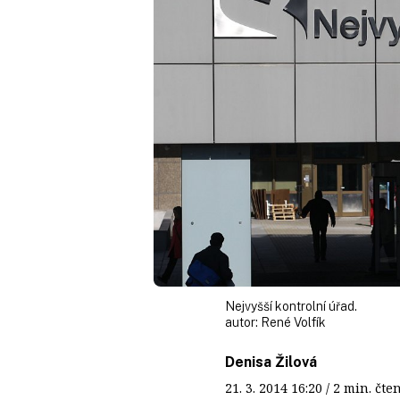
Nejvyšší kontrolní úřad.
autor:
René Volfík
Denisa Žilová
21. 3. 2014
16:20
/ 2 min. č