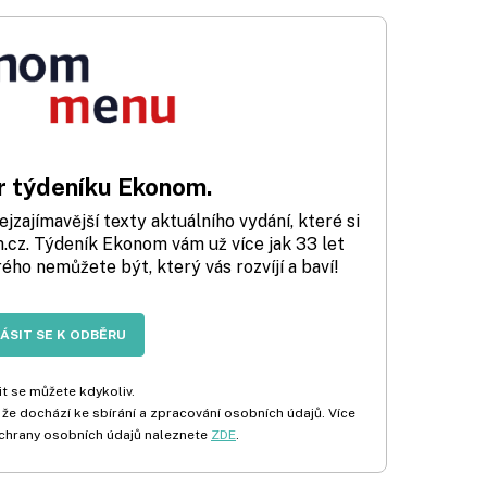
 týdeníku Ekonom.
zajímavější texty aktuálního vydání, které si
cz. Týdeník Ekonom vám už více jak 33 let
rého nemůžete být, který vás rozvíjí a baví!
LÁSIT SE K ODBĚRU
t se můžete kdykoliv.
 že dochází ke sbírání a zpracování osobních údajů. Více
chrany osobních údajů naleznete
ZDE
.