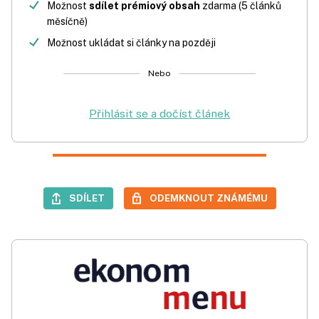
Možnost
sdílet prémiový obsah
zdarma (5 článků
měsíčně)
Možnost ukládat si články na později
Nebo
Přihlásit se a dočíst článek
SDÍLET
ODEMKNOUT ZNÁMÉMU