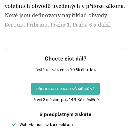
volebních obvodů uvedených v příloze zákona.
Nově jsou definovány například obvody
Beroun, Příbram, Praha 1, Praha 6 a další.
Chcete číst dál?
Ještě na vás čeká 70 % článku.
PŘEDPLATIT ZA 39 KČ MĚSÍČNĚ
První 2 měsíce, pak 149 Kč měsíčně
S předplatným získáte
Web Ekonom.cz
bez reklam