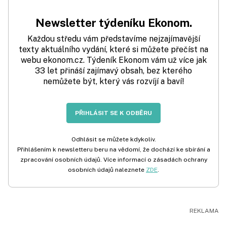
Newsletter týdeníku Ekonom.
Každou středu vám představíme nejzajímavější
texty aktuálního vydání, které si můžete přečíst na
webu ekonom.cz. Týdeník Ekonom vám už více jak
33 let přináší zajímavý obsah, bez kterého
nemůžete být, který vás rozvíjí a baví!
PŘIHLÁSIT SE K ODBĚRU
Odhlásit se můžete kdykoliv.
Přihlášením k newsletteru beru na vědomí, že dochází ke sbírání a
zpracování osobních údajů. Více informací o zásadách ochrany
osobních údajů naleznete
ZDE
.