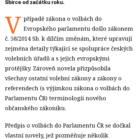
Sbírce od začátku roku.
V
případě zákona o volbách do
Evropského parlamentu došlo zákonem
č. 58/2014 Sb. k dílčím změnám, které upravují
zejména detaily týkající se spolupráce českých
volebních úřadů a s jejich evropskými
protějšky. Zároveň novela přizpůsobila
všechny ostatní volební zákony a zákony o
referendech (s výjimkou zákona o volbách do
Parlamentu ČR) terminologii nového
občanského zákoníku.
Předpis o volbách do Parlamentu ČR se dočkal
vlastní novely, jež pozměňuje několik