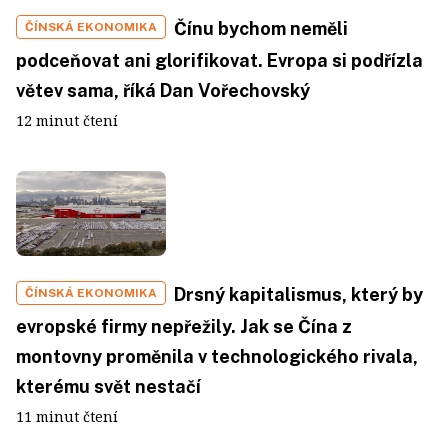
Čínu bychom neměli
ČÍNSKÁ EKONOMIKA
podceňovat ani glorifikovat. Evropa si podřízla
větev sama, říká Dan Vořechovský
12 minut čtení
Drsný kapitalismus, který by
ČÍNSKÁ EKONOMIKA
evropské firmy nepřežily. Jak se Čína z
montovny proměnila v technologického rivala,
kterému svět nestačí
11 minut čtení