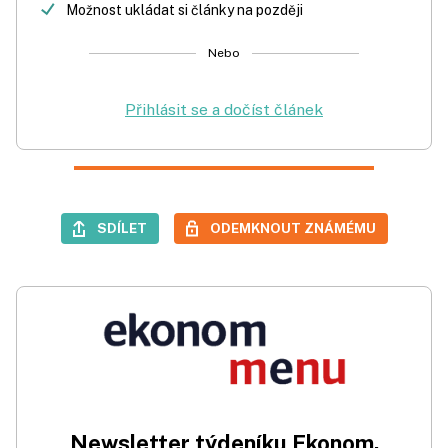
Možnost ukládat si články na později
Nebo
Přihlásit se a dočíst článek
SDÍLET
ODEMKNOUT ZNÁMÉMU
Newsletter týdeníku Ekonom.