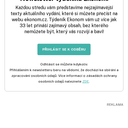
Každou středu vám představíme nejzajímavější
texty aktuálního vydání, které si můžete přečíst na
webu ekonom.cz. Týdeník Ekonom vám už více jak
33 let přináší zajímavý obsah, bez kterého
nemůžete být, který vás rozvíjí a baví!
PŘIHLÁSIT SE K ODBĚRU
Odhlásit se můžete kdykoliv.
Přihlášením k newsletteru beru na vědomí, že dochází ke sbírání a
zpracování osobních údajů. Více informací o zásadách ochrany
osobních údajů naleznete
ZDE
.