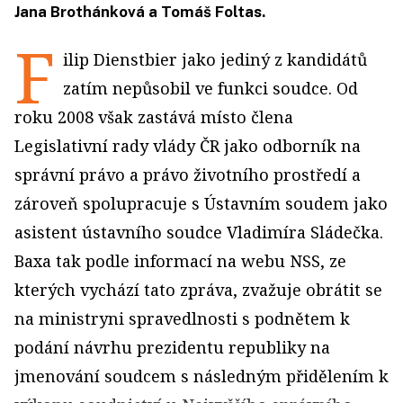
Jana Brothánková a Tomáš Foltas.
F
ilip Dienstbier jako jediný z kandidátů
zatím nepůsobil ve funkci soudce. Od
roku 2008 však zastává místo člena
Legislativní rady vlády ČR jako odborník na
správní právo a právo životního prostředí a
zároveň spolupracuje s Ústavním soudem jako
asistent ústavního soudce Vladimíra Sládečka.
Baxa tak podle informací na webu NSS, ze
kterých vychází tato zpráva, zvažuje obrátit se
na ministryni spravedlnosti s podnětem k
podání návrhu prezidentu republiky na
jmenování soudcem s následným přidělením k