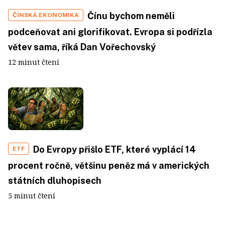
Čínu bychom neměli
ČÍNSKÁ EKONOMIKA
podceňovat ani glorifikovat. Evropa si podřízla
větev sama, říká Dan Vořechovský
12 minut čtení
Do Evropy přišlo ETF, které vyplácí 14
ETF
procent ročně, většinu peněz má v amerických
státních dluhopisech
5 minut čtení