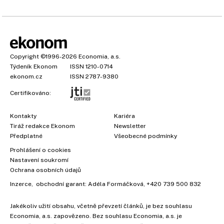
Copyright
©1996-2026
Economia, a.s.
Týdeník Ekonom
ISSN 1210-0714
ekonom.cz
ISSN 2787-9380
Certifikováno:
Kontakty
Kariéra
Tiráž redakce Ekonom
Newsletter
Předplatné
Všeobecné podmínky
Prohlášení o cookies
Nastavení soukromí
Ochrana osobních údajů
Inzerce
, obchodní garant:
Adéla Formáčková
,
+420 739 500 832
Jakékoliv užití obsahu, včetně převzetí článků, je bez souhlasu
Economia, a.s. zapovězeno. Bez souhlasu Economia, a.s. je