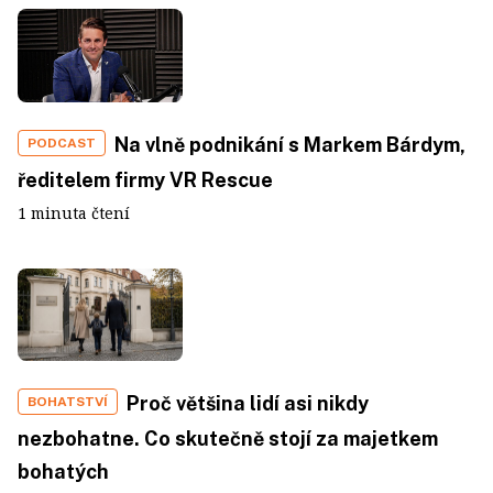
Na vlně podnikání s Markem Bárdym,
PODCAST
ředitelem firmy VR Rescue
1 minuta čtení
Proč většina lidí asi nikdy
BOHATSTVÍ
nezbohatne. Co skutečně stojí za majetkem
bohatých