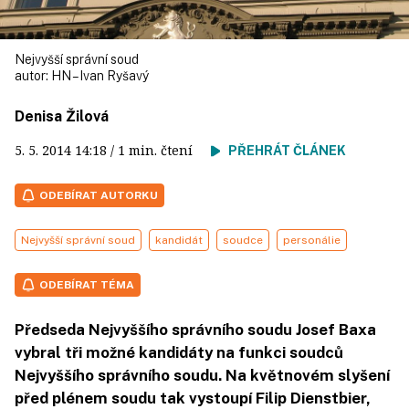
Nejvyšší správní soud
autor:
HN – Ivan Ryšavý
Denisa Žilová
5. 5. 2014
14:18
/ 1 min. čtení
PŘEHRÁT ČLÁNEK
ODEBÍRAT AUTORKU
Nejvyšší správní soud
kandidát
soudce
personálie
ODEBÍRAT TÉMA
Předseda Nejvyššího správního soudu Josef Baxa
vybral tři možné kandidáty na funkci soudců
Nejvyššího správního soudu. Na květnovém slyšení
před plénem soudu tak vystoupí Filip Dienstbier,