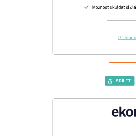
Možnost ukládat si člá
Přihlási
SDÍLET