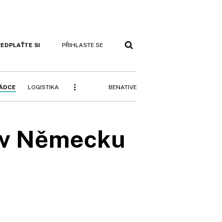
EDPLAŤTE SI
PŘIHLASTE SE
BENATIVE
RÁDCE
LOGISTIKA
a v Německu