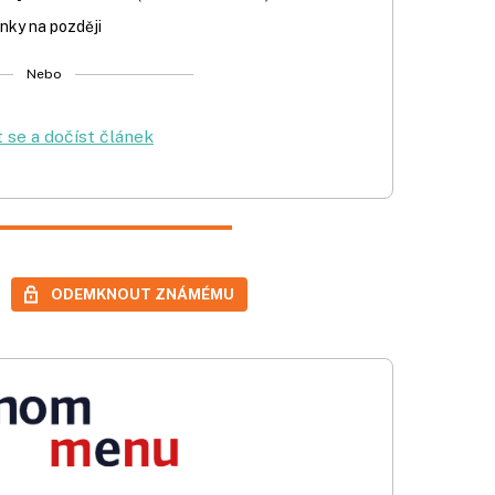
nky na později
Nebo
t se a dočíst článek
ODEMKNOUT ZNÁMÉMU