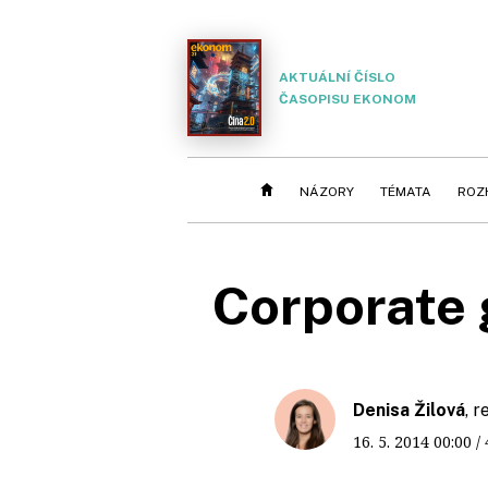
AKTUÁLNÍ ČÍSLO
ČASOPISU EKONOM
NÁZORY
TÉMATA
ROZ
Corporate 
Denisa Žilová
, 
16. 5. 2014
00:00
/