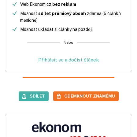
Web Ekonom.cz
bez reklam
Možnost
sdílet prémiový obsah
zdarma (5 článků
měsíčně)
Možnost ukládat si články na později
Nebo
Přihlásit se a dočíst článek
SDÍLET
ODEMKNOUT ZNÁMÉMU