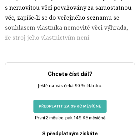
s nemovitou věcí považovány za samostatnou
věc, zapíše-li se do veřejného seznamu se
souhlasem vlastníka nemovité věci výhrada,
že stroj jeho vlastnictvím není.
Chcete číst dál?
Ještě na vás čeká 90 % článku.
PŘEDPLATIT ZA 39 KČ MĚSÍČNĚ
První 2 měsíce, pak 149 Kč měsíčně
S předplatným získáte