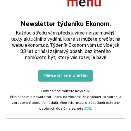
Newsletter týdeníku Ekonom.
Každou středu vám představíme nejzajímavější
texty aktuálního vydání, které si můžete přečíst na
webu ekonom.cz. Týdeník Ekonom vám už více jak
33 let přináší zajímavý obsah, bez kterého
nemůžete být, který vás rozvíjí a baví!
PŘIHLÁSIT SE K ODBĚRU
Odhlásit se můžete kdykoliv.
Přihlášením k newsletteru beru na vědomí, že dochází ke sbírání a
zpracování osobních údajů. Více informací o zásadách ochrany
osobních údajů naleznete
ZDE
.