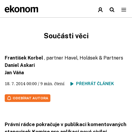
Součásti věci
František Korbel
, partner Havel, Holásek & Partners
Daniel Askari
Jan Váňa
18. 7. 2014
00:00
/ 9 min. čtení
PŘEHRÁT ČLÁNEK
ODEBÍRAT AUTORA
Právní rádce pokračuje v publikaci komentovaných
stanovisek Komise pro aplikaci nové civilní