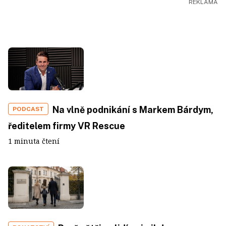
Na vlně podnikání s Markem Bárdym,
PODCAST
ředitelem firmy VR Rescue
1 minuta čtení