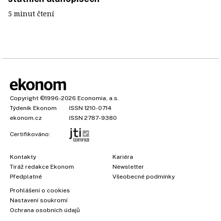
5 minut čtení
Copyright
©1996-2026
Economia, a.s.
Týdeník Ekonom
ISSN 1210-0714
ekonom.cz
ISSN 2787-9380
Certifikováno:
Kontakty
Kariéra
Tiráž redakce Ekonom
Newsletter
Předplatné
Všeobecné podmínky
Prohlášení o cookies
Nastavení soukromí
Ochrana osobních údajů