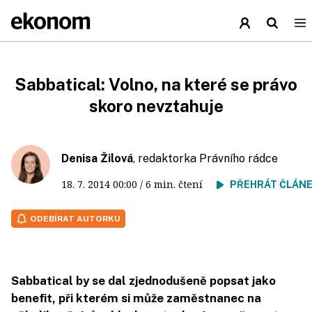
Sabbatical: Volno, na které se právo
skoro nevztahuje
Denisa Žilová
, redaktorka Právního rádce
18. 7. 2014
00:00
/ 6 min. čtení
PŘEHRÁT ČLÁN
ODEBÍRAT AUTORKU
Sabbatical by se dal zjednodušeně popsat jako
benefit, při kterém si může zaměstnanec na