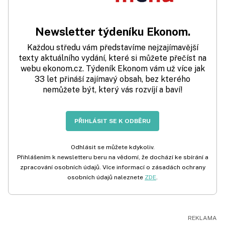
Newsletter týdeníku Ekonom.
Každou středu vám představíme nejzajímavější
texty aktuálního vydání, které si můžete přečíst na
webu ekonom.cz. Týdeník Ekonom vám už více jak
33 let přináší zajímavý obsah, bez kterého
nemůžete být, který vás rozvíjí a baví!
PŘIHLÁSIT SE K ODBĚRU
Odhlásit se můžete kdykoliv.
Přihlášením k newsletteru beru na vědomí, že dochází ke sbírání a
zpracování osobních údajů. Více informací o zásadách ochrany
osobních údajů naleznete
ZDE
.