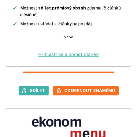
Možnost
sdílet prémiový obsah
zdarma (5 článků
měsíčně)
Možnost ukládat si články na později
Nebo
Přihlásit se a dočíst článek
SDÍLET
ODEMKNOUT ZNÁMÉMU