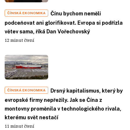
Čínu bychom neměli
ČÍNSKÁ EKONOMIKA
podceňovat ani glorifikovat. Evropa si podřízla
větev sama, říká Dan Vořechovský
12 minut čtení
Drsný kapitalismus, který by
ČÍNSKÁ EKONOMIKA
evropské firmy nepřežily. Jak se Čína z
montovny proměnila v technologického rivala,
kterému svět nestačí
11 minut čtení