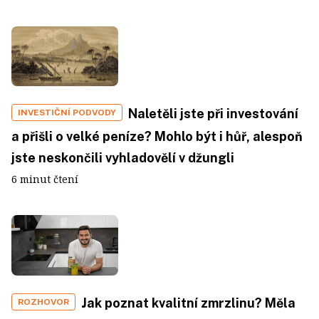
Naletěli jste při investování
INVESTIČNÍ PODVODY
a přišli o velké peníze? Mohlo být i hůř, alespoň
jste neskončili vyhladovělí v džungli
6 minut čtení
Jak poznat kvalitní zmrzlinu? Měla
ROZHOVOR