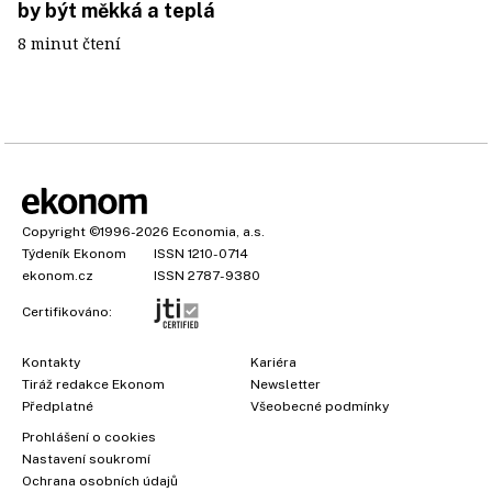
by být měkká a teplá
8 minut čtení
Copyright
©1996-2026
Economia, a.s.
Týdeník Ekonom
ISSN 1210-0714
ekonom.cz
ISSN 2787-9380
Certifikováno:
Kontakty
Kariéra
Tiráž redakce Ekonom
Newsletter
Předplatné
Všeobecné podmínky
Prohlášení o cookies
Nastavení soukromí
Ochrana osobních údajů