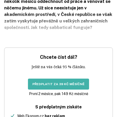
několik měsíců oddechnout od práce a věnovat se
něčemu jinému. Už sice neexistuje jen v
akademickém prostředí, v České republice se však
zatím vyskytuje převážně u velkých zahraničních
společností. Jak tedy sabbatical funguje?
Chcete číst dál?
Ještě na vás čeká 95 % článku.
PŘEDPLATIT ZA 39 KČ MĚSÍČNĚ
První 2 měsíce, pak 149 Kč měsíčně
S předplatným získáte
Web Ekonom.cz
bez reklam