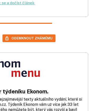
t se a dočíst článek
ODEMKNOUT ZNÁMÉMU
 týdeníku Ekonom.
zajímavější texty aktuálního vydání, které si
cz. Týdeník Ekonom vám už více jak 33 let
rého nemůžete být, který vás rozvíjí a baví!