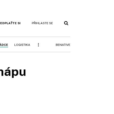
EDPLAŤTE SI
PŘIHLASTE SE
BENATIVE
RÁDCE
LOGISTIKA
chápu