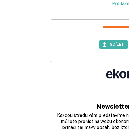
Přihlási
SDÍLET
Newsletter
Každou středu vám představíme nej
můžete přečíst na webu ekonom.
přináší zajímavý obsah, bez kte