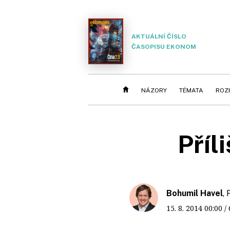
AKTUÁLNÍ ČÍSLO
ČASOPISU EKONOM
NÁZORY
TÉMATA
ROZ
Příl
Bohumil Havel
,
15. 8. 2014
00:00
/