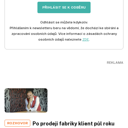
PŘIHLÁSIT SE K ODBĚRU
Odhlásit se můžete kdykoliv.
Přihlášením k newsletteru beru na vědomí, že dochází ke sbírání a
zpracování osobních údajů. Více informací o zásadách ochrany
osobních údajů naleznete
ZDE
.
Po prodeji fabriky klient půl roku
ROZHOVOR