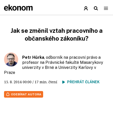
Jak se změnil vztah pracovního a
občanského zákoníku?
Petr Hůrka
, odborník na pracovní právo a
profesor na Právnické fakultě Masarykovy
univerzity v Brně a Univerzity Karlovy v
Praze
15. 8. 2014
00:00
/ 17 min. čtení
PŘEHRÁT ČLÁNEK
ODEBÍRAT AUTORA