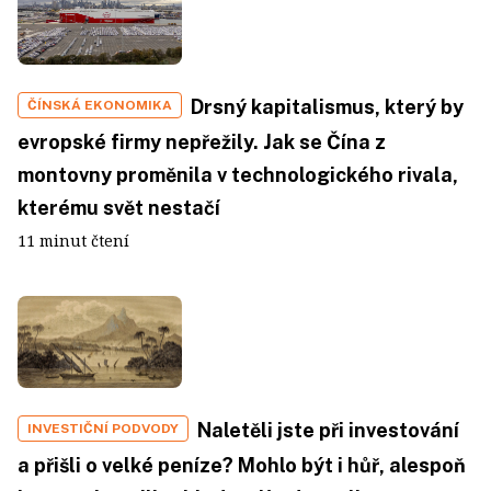
Drsný kapitalismus, který by
ČÍNSKÁ EKONOMIKA
evropské firmy nepřežily. Jak se Čína z
montovny proměnila v technologického rivala,
kterému svět nestačí
11 minut čtení
Naletěli jste při investování
INVESTIČNÍ PODVODY
a přišli o velké peníze? Mohlo být i hůř, alespoň