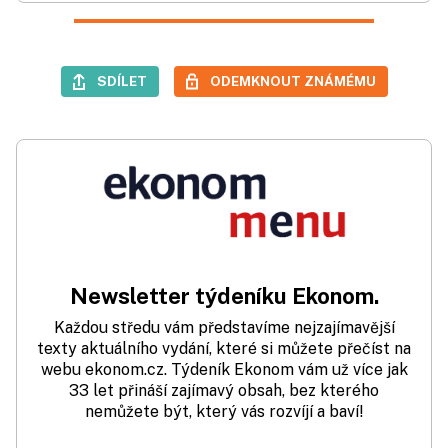
SDÍLET
ODEMKNOUT ZNÁMÉMU
Newsletter týdeníku Ekonom.
Každou středu vám představíme nejzajímavější
texty aktuálního vydání, které si můžete přečíst na
webu ekonom.cz. Týdeník Ekonom vám už více jak
33 let přináší zajímavý obsah, bez kterého
nemůžete být, který vás rozvíjí a baví!