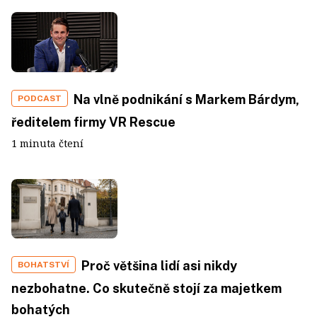
Na vlně podnikání s Markem Bárdym,
PODCAST
ředitelem firmy VR Rescue
1 minuta čtení
Proč většina lidí asi nikdy
BOHATSTVÍ
nezbohatne. Co skutečně stojí za majetkem
bohatých