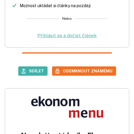
Možnost ukládat si články na později
Nebo
Přihlásit se a dočíst článek
SDÍLET
ODEMKNOUT ZNÁMÉMU