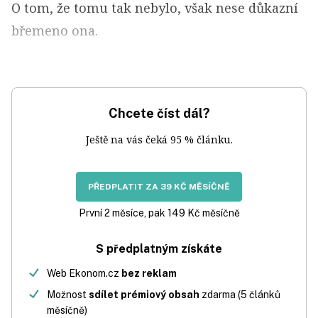
O tom, že tomu tak nebylo, však nese důkazní
břemeno ona.
Chcete číst dál?
Ještě na vás čeká 95 % článku.
PŘEDPLATIT ZA 39 KČ MĚSÍČNĚ
První 2 měsíce, pak 149 Kč měsíčně
S předplatným získáte
Web Ekonom.cz
bez reklam
Možnost
sdílet prémiový obsah
zdarma (5 článků
měsíčně)