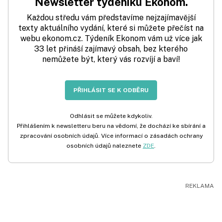
Newsletter týdeníku Ekonom.
Každou středu vám představíme nejzajímavější
texty aktuálního vydání, které si můžete přečíst na
webu ekonom.cz. Týdeník Ekonom vám už více jak
33 let přináší zajímavý obsah, bez kterého
nemůžete být, který vás rozvíjí a baví!
PŘIHLÁSIT SE K ODBĚRU
Odhlásit se můžete kdykoliv.
Přihlášením k newsletteru beru na vědomí, že dochází ke sbírání a
zpracování osobních údajů. Více informací o zásadách ochrany
osobních údajů naleznete
ZDE
.