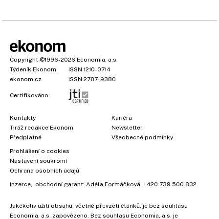
Copyright
©1996-2026
Economia, a.s.
Týdeník Ekonom
ISSN 1210-0714
ekonom.cz
ISSN 2787-9380
Certifikováno:
Kontakty
Kariéra
Tiráž redakce Ekonom
Newsletter
Předplatné
Všeobecné podmínky
Prohlášení o cookies
Nastavení soukromí
Ochrana osobních údajů
Inzerce
, obchodní garant:
Adéla Formáčková
,
+420 739 500 832
Jakékoliv užití obsahu, včetně převzetí článků, je bez souhlasu
Economia, a.s. zapovězeno. Bez souhlasu Economia, a.s. je