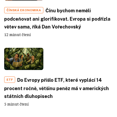
Čínu bychom neměli
ČÍNSKÁ EKONOMIKA
podceňovat ani glorifikovat. Evropa si podřízla
větev sama, říká Dan Vořechovský
12 minut čtení
Do Evropy přišlo ETF, které vyplácí 14
ETF
procent ročně, většinu peněz má v amerických
státních dluhopisech
5 minut čtení