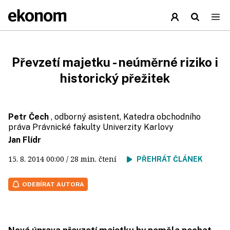
Převzetí majetku - neúměrné riziko i
historický přežitek
Petr Čech
, odborný asistent, Katedra obchodního
práva Právnické fakulty Univerzity Karlovy
Jan Flídr
15. 8. 2014
00:00
/ 28 min. čtení
PŘEHRÁT ČLÁNEK
ODEBÍRAT AUTORA