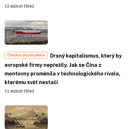
12 minut čtení
Drsný kapitalismus, který by
ČÍNSKÁ EKONOMIKA
evropské firmy nepřežily. Jak se Čína z
montovny proměnila v technologického rivala,
kterému svět nestačí
11 minut čtení