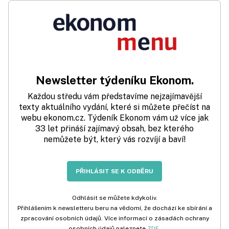
Newsletter týdeníku Ekonom.
Každou středu vám představíme nejzajímavější
texty aktuálního vydání, které si můžete přečíst na
webu ekonom.cz. Týdeník Ekonom vám už více jak
33 let přináší zajímavý obsah, bez kterého
nemůžete být, který vás rozvíjí a baví!
PŘIHLÁSIT SE K ODBĚRU
Odhlásit se můžete kdykoliv.
Přihlášením k newsletteru beru na vědomí, že dochází ke sbírání a
zpracování osobních údajů. Více informací o zásadách ochrany
osobních údajů naleznete
ZDE
.