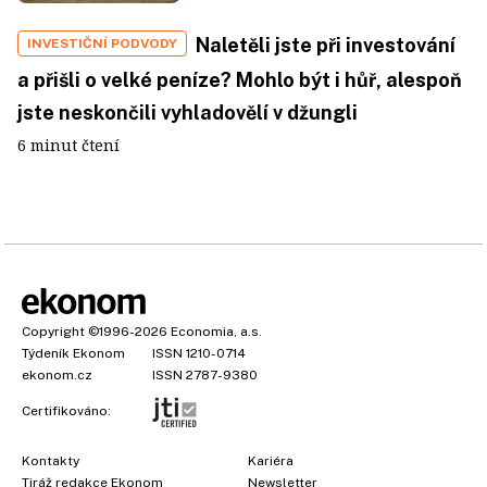
Naletěli jste při investování
INVESTIČNÍ PODVODY
a přišli o velké peníze? Mohlo být i hůř, alespoň
jste neskončili vyhladovělí v džungli
6 minut čtení
Copyright
©1996-2026
Economia, a.s.
Týdeník Ekonom
ISSN 1210-0714
ekonom.cz
ISSN 2787-9380
Certifikováno:
Kontakty
Kariéra
Tiráž redakce Ekonom
Newsletter