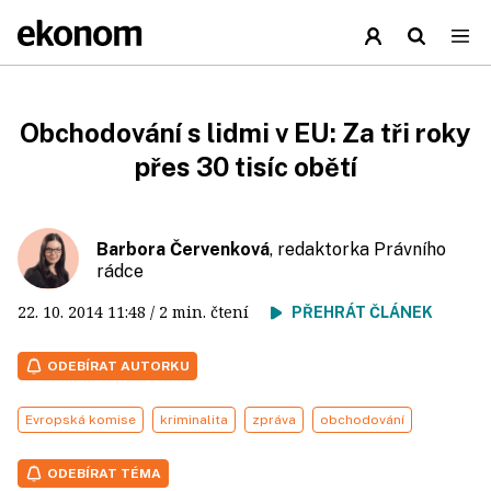
Obchodování s lidmi v EU: Za tři roky
přes 30 tisíc obětí
Barbora Červenková
, redaktorka Právního
rádce
22. 10. 2014
11:48
/ 2 min. čtení
PŘEHRÁT ČLÁNEK
ODEBÍRAT AUTORKU
Evropská komise
kriminalita
zpráva
obchodování
ODEBÍRAT TÉMA