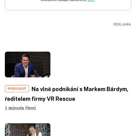
Na vlně podnikání s Markem Bárdym,
PODCAST
ředitelem firmy VR Rescue
1 minuta čtení