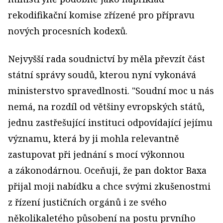
rekodifikační komise zřízené pro přípravu
nových procesních kodexů.
Nejvyšší rada soudnictví by měla převzít část
státní správy soudů, kterou nyní vykonává
ministerstvo spravedlnosti. "Soudní moc u nás
nemá, na rozdíl od většiny evropských států,
jednu zastřešující instituci odpovídající jejímu
významu, která by ji mohla relevantně
zastupovat při jednání s mocí výkonnou
a zákonodárnou. Oceňuji, že pan doktor Baxa
přijal moji nabídku a chce svými zkušenostmi
z řízení justičních orgánů i ze svého
několikaletého působení na postu prvního