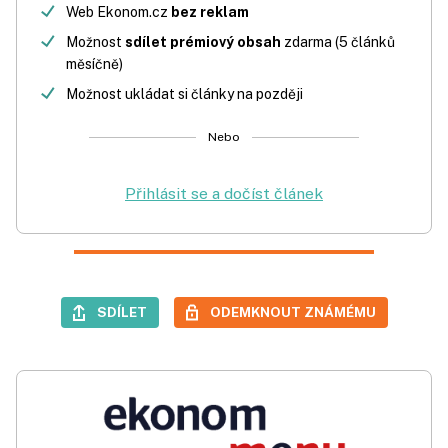
Web Ekonom.cz
bez reklam
Možnost
sdílet prémiový obsah
zdarma (5 článků
měsíčně)
Možnost ukládat si články na později
Nebo
Přihlásit se a dočíst článek
SDÍLET
ODEMKNOUT ZNÁMÉMU