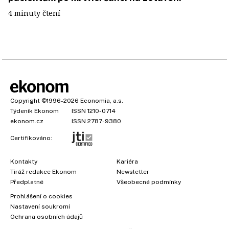
4 minuty čtení
Copyright
©1996-2026
Economia, a.s.
Týdeník Ekonom
ISSN 1210-0714
ekonom.cz
ISSN 2787-9380
Certifikováno:
Kontakty
Kariéra
Tiráž redakce Ekonom
Newsletter
Předplatné
Všeobecné podmínky
Prohlášení o cookies
Nastavení soukromí
Ochrana osobních údajů