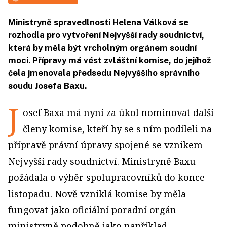
Ministryně spravedlnosti Helena Válková se
rozhodla pro vytvoření Nejvyšší rady soudnictví,
která by měla být vrcholným orgánem soudní
moci. Přípravy má vést zvláštní komise, do jejíhož
čela jmenovala předsedu Nejvyššího správního
soudu Josefa Baxu.
J
osef Baxa má nyní za úkol nominovat další
členy komise, kteří by se s ním podíleli na
přípravě právní úpravy spojené se vznikem
Nejvyšší rady soudnictví. Ministryně Baxu
požádala o výběr spolupracovníků do konce
listopadu. Nově vzniklá komise by měla
fungovat jako oficiální poradní orgán
ministryně podobně jako například