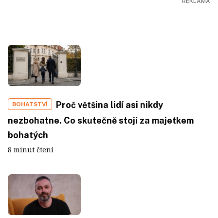
Proč většina lidí asi nikdy
BOHATSTVÍ
nezbohatne. Co skutečně stojí za majetkem
bohatých
8 minut čtení