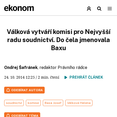
Válková vytváří komisi pro Nejvyšší
radu soudnictví. Do čela jmenovala
Baxu
Ondřej Šafránek
, redaktor Právního rádce
24. 10. 2014
12:25
/ 2 min. čtení
PŘEHRÁT ČLÁNEK
ODEBÍRAT AUTORA
soudnictví
komise
Baxa Josef
Válková Helena
ODEBÍRAT TÉMA