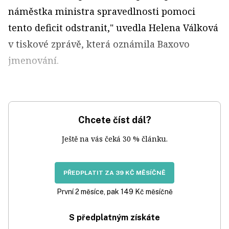
náměstka ministra spravedlnosti pomoci
tento deficit odstranit," uvedla Helena Válková
v tiskové zprávě, která oznámila Baxovo
jmenování.
Chcete číst dál?
Ještě na vás čeká 30 % článku.
PŘEDPLATIT ZA 39 KČ MĚSÍČNĚ
První 2 měsíce, pak 149 Kč měsíčně
S předplatným získáte