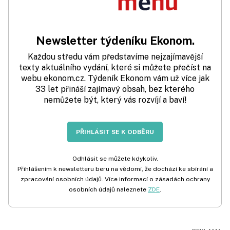
Newsletter týdeníku Ekonom.
Každou středu vám představíme nejzajímavější
texty aktuálního vydání, které si můžete přečíst na
webu ekonom.cz. Týdeník Ekonom vám už více jak
33 let přináší zajímavý obsah, bez kterého
nemůžete být, který vás rozvíjí a baví!
PŘIHLÁSIT SE K ODBĚRU
Odhlásit se můžete kdykoliv.
Přihlášením k newsletteru beru na vědomí, že dochází ke sbírání a
zpracování osobních údajů. Více informací o zásadách ochrany
osobních údajů naleznete
ZDE
.