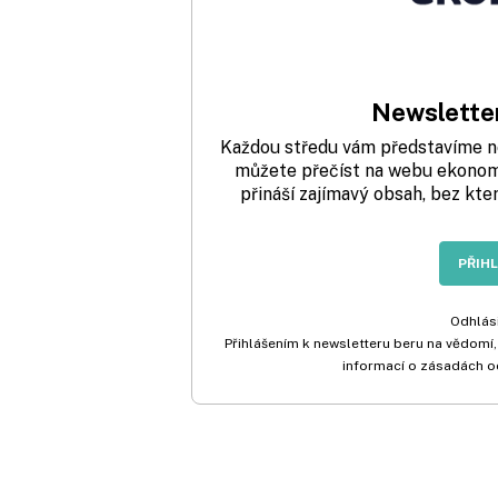
Newsletter
Každou středu vám představíme nej
můžete přečíst na webu ekonom.
přináší zajímavý obsah, bez kte
PŘIH
Odhlási
Přihlášením k newsletteru beru na vědomí,
informací o zásadách o