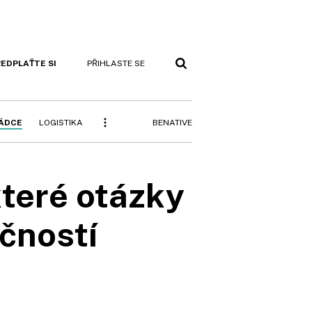
EDPLAŤTE SI
PŘIHLASTE SE
BENATIVE
RÁDCE
LOGISTIKA
které otázky
čností