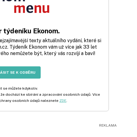
 týdeníku Ekonom.
zajímavější texty aktuálního vydání, které si
cz. Týdeník Ekonom vám už více jak 33 let
rého nemůžete být, který vás rozvíjí a baví!
LÁSIT SE K ODBĚRU
t se můžete kdykoliv.
 že dochází ke sbírání a zpracování osobních údajů. Více
chrany osobních údajů naleznete
ZDE
.