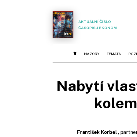
AKTUÁLNÍ ČÍSLO
ČASOPISU EKONOM
NÁZORY
TÉMATA
ROZ
Nabytí vlas
kolem
František Korbel
, partne