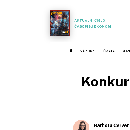
AKTUÁLNÍ ČÍSLO
ČASOPISU EKONOM
NÁZORY
TÉMATA
ROZ
Konkur
Barbora Červen