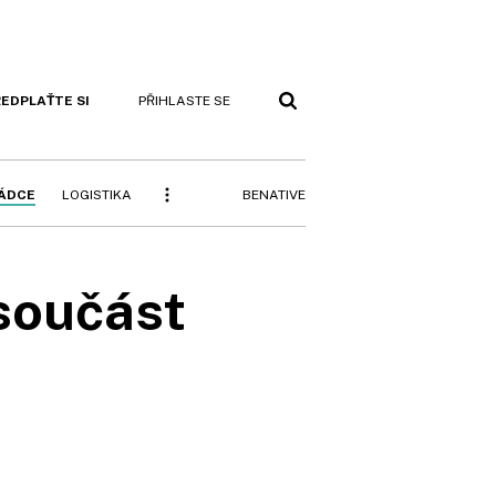
EDPLAŤTE SI
PŘIHLASTE SE
BENATIVE
RÁDCE
LOGISTIKA
součást