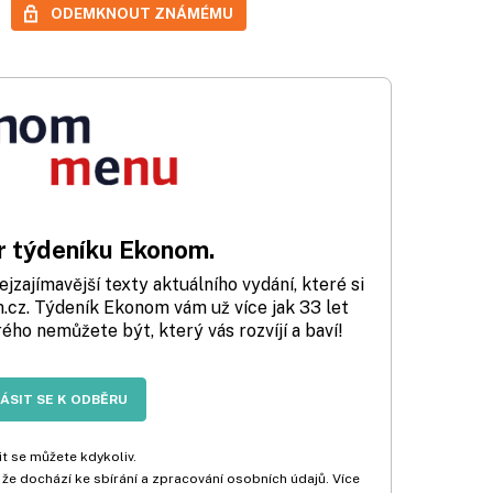
ODEMKNOUT ZNÁMÉMU
 týdeníku Ekonom.
zajímavější texty aktuálního vydání, které si
cz. Týdeník Ekonom vám už více jak 33 let
rého nemůžete být, který vás rozvíjí a baví!
LÁSIT SE K ODBĚRU
t se můžete kdykoliv.
 že dochází ke sbírání a zpracování osobních údajů. Více