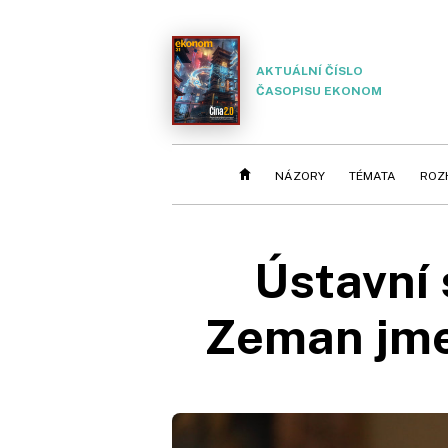
AKTUÁLNÍ ČÍSLO
ČASOPISU EKONOM
NÁZORY
TÉMATA
ROZ
Ústavní 
Zeman jme