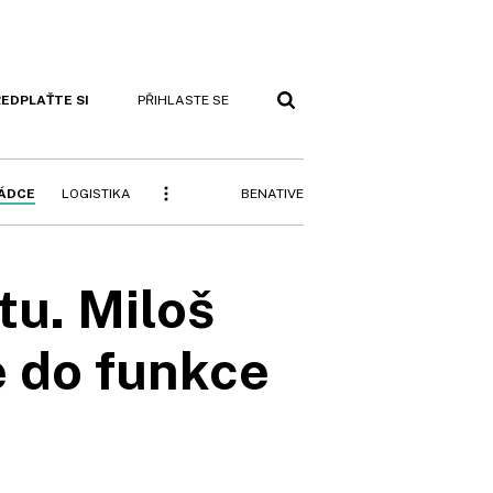
EDPLAŤTE SI
PŘIHLASTE SE
BENATIVE
RÁDCE
LOGISTIKA
tu. Miloš
 do funkce