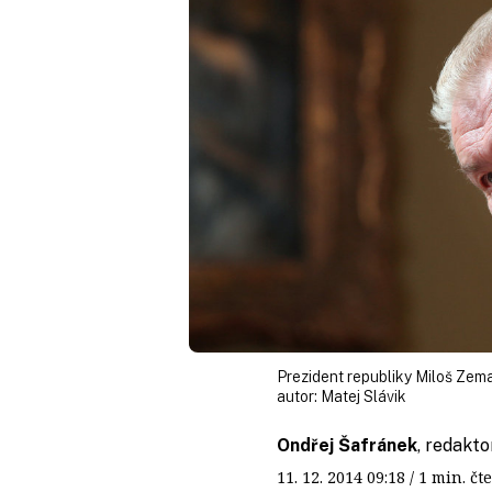
Prezident republiky Miloš Zem
autor:
Matej Slávik
Ondřej Šafránek
, redakt
11. 12. 2014
09:18
/ 1 min. 