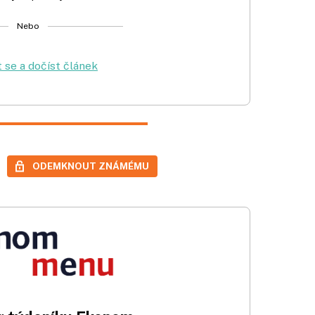
Nebo
t se a dočíst článek
ODEMKNOUT ZNÁMÉMU