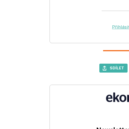
Přihlási
SDÍLET